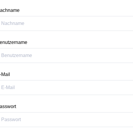
achname
enutzername
-Mail
asswort