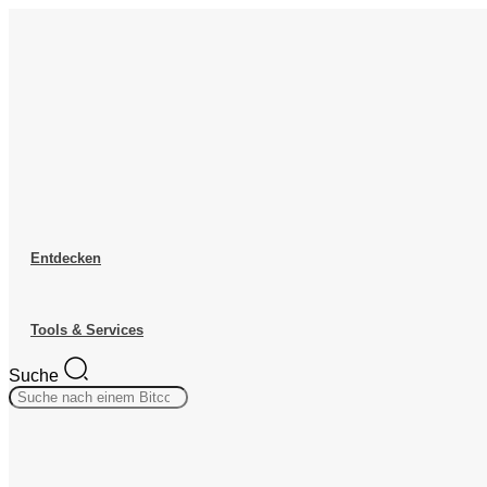
Zum
Inhalt
springen
Entdecken
Tools & Services
Suche