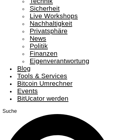
Technik
Sicherheit
Live Workshops
Nachhaltigkeit
Privatsphäre
News
Politik
Finanzen
Eigenverantwortung
Blog
Tools & Services
Bitcoin Umrechner
Events
BitUcator werden
Suche