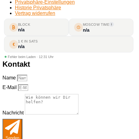
Privatsphäre-Einstellungen
Historie Privatsphäre
Vertrag widerrufen
BLOCK
MOSCOW TIME
I
n/a
n/a
1 € IN SATS
€
n/a
Fehler beim Laden · 12:31 Uhr
Kontakt
Name
E-Mail
Nachricht
Senden