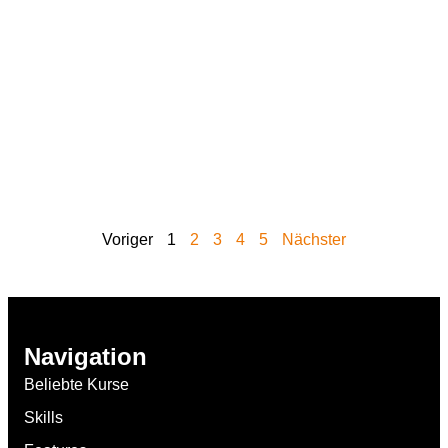
Voriger
1
2
3
4
5
Nächster
Navigation
Beliebte Kurse
Skills