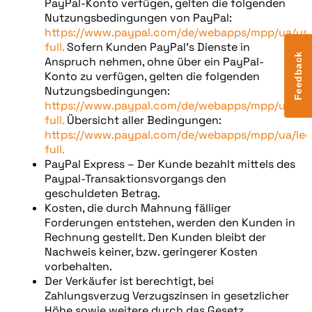
PayPal-Konto verfügen, gelten die folgenden
Nutzungsbedingungen von PayPal:
https://www.paypal.com/de/webapps/mpp/ua/us
full.
Sofern Kunden PayPal’s Dienste in
Feedback
Anspruch nehmen, ohne über ein PayPal-
Konto zu verfügen, gelten die folgenden
Nutzungsbedingungen:
https://www.paypal.com/de/webapps/mpp/ua/pr
full.
Übersicht aller Bedingungen:
https://www.paypal.com/de/webapps/mpp/ua/leg
full.
PayPal Express – Der Kunde bezahlt mittels des
Paypal-Transaktionsvorgangs den
geschuldeten Betrag.
Kosten, die durch Mahnung fälliger
Forderungen entstehen, werden den Kunden in
Rechnung gestellt. Den Kunden bleibt der
Nachweis keiner, bzw. geringerer Kosten
vorbehalten.
Der Verkäufer ist berechtigt, bei
Zahlungsverzug Verzugszinsen in gesetzlicher
Höhe sowie weitere durch das Gesetz