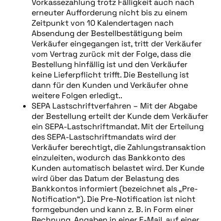
Vorkassezahlung trotz Fälligkeit auch nach
erneuter Aufforderung nicht bis zu einem
Zeitpunkt von 10 Kalendertagen nach
Absendung der Bestellbestätigung beim
Verkäufer eingegangen ist, tritt der Verkäufer
vom Vertrag zurück mit der Folge, dass die
Bestellung hinfällig ist und den Verkäufer
keine Lieferpflicht trifft. Die Bestellung ist
dann für den Kunden und Verkäufer ohne
weitere Folgen erledigt..
SEPA Lastschriftverfahren – Mit der Abgabe
der Bestellung erteilt der Kunde dem Verkäufer
ein SEPA-Lastschriftmandat. Mit der Erteilung
des SEPA-Lastschriftmandats wird der
Verkäufer berechtigt, die Zahlungstransaktion
einzuleiten, wodurch das Bankkonto des
Kunden automatisch belastet wird. Der Kunde
wird über das Datum der Belastung des
Bankkontos informiert (bezeichnet als „Pre-
Notification“). Die Pre-Notification ist nicht
formgebunden und kann z. B. in Form einer
Rechnung, Angaben in einer E-Mail, auf einer