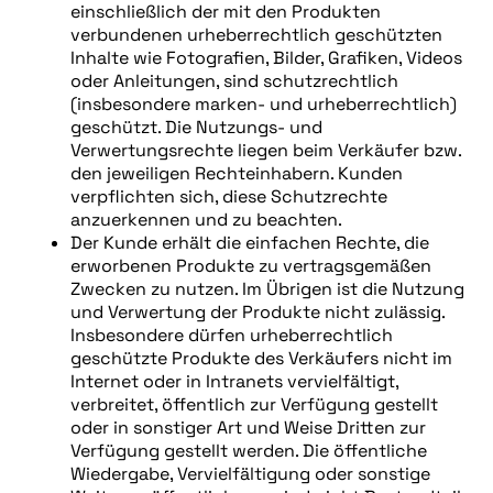
einschließlich der mit den Produkten
verbundenen urheberrechtlich geschützten
Inhalte wie Fotografien, Bilder, Grafiken, Videos
oder Anleitungen, sind schutzrechtlich
(insbesondere marken- und urheberrechtlich)
geschützt. Die Nutzungs- und
Verwertungsrechte liegen beim Verkäufer bzw.
den jeweiligen Rechteinhabern. Kunden
verpflichten sich, diese Schutzrechte
anzuerkennen und zu beachten.
Der Kunde erhält die einfachen Rechte, die
erworbenen Produkte zu vertragsgemäßen
Zwecken zu nutzen. Im Übrigen ist die Nutzung
und Verwertung der Produkte nicht zulässig.
Insbesondere dürfen urheberrechtlich
geschützte Produkte des Verkäufers nicht im
Internet oder in Intranets vervielfältigt,
verbreitet, öffentlich zur Verfügung gestellt
oder in sonstiger Art und Weise Dritten zur
Verfügung gestellt werden. Die öffentliche
Wiedergabe, Vervielfältigung oder sonstige