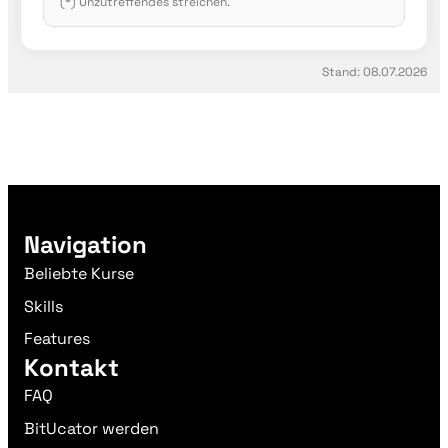
(*) Unzutreffendes streichen.
Stand: 08.07.2026
Navigation
Beliebte Kurse
Skills
Features
Kontakt
FAQ
BitUcator werden