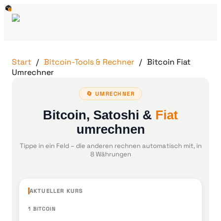
Start
Bitcoin-Tools & Rechner
Bitcoin Fiat
Umrechner
🔄 UMRECHNER
Bitcoin, Satoshi &
Fiat
umrechnen
Tippe in ein Feld – die anderen rechnen automatisch mit, in
8 Währungen
AKTUELLER KURS
1 BITCOIN