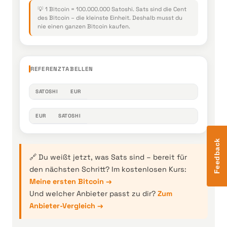
💡 1 Bitcoin = 100.000.000 Satoshi. Sats sind die Cent
des Bitcoin – die kleinste Einheit. Deshalb musst du
nie einen ganzen Bitcoin kaufen.
REFERENZTABELLEN
SATOSHI
EUR
EUR
SATOSHI
Feedback
🔗 Du weißt jetzt, was Sats sind – bereit für
den nächsten Schritt? Im kostenlosen Kurs:
Meine ersten Bitcoin →
Und welcher Anbieter passt zu dir?
Zum
Anbieter-Vergleich →