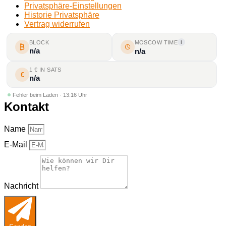
Privatsphäre-Einstellungen
Historie Privatsphäre
Vertrag widerrufen
BLOCK
MOSCOW TIME
I
n/a
n/a
1 € IN SATS
€
n/a
Fehler beim Laden · 13:16 Uhr
Kontakt
Name
E-Mail
Nachricht