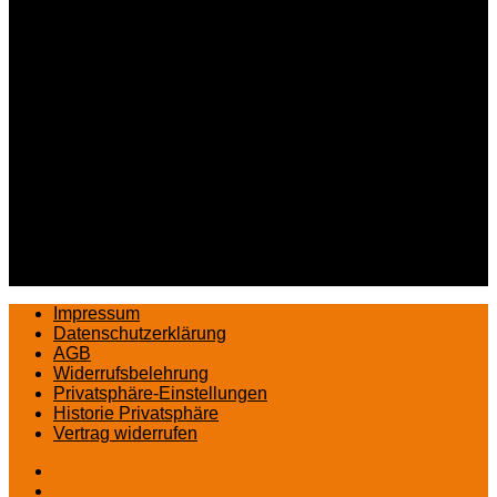
Impressum
Datenschutzerklärung
AGB
Widerrufsbelehrung
Privatsphäre-Einstellungen
Historie Privatsphäre
Vertrag widerrufen
Impressum
Datenschutzerklärung