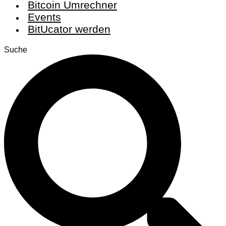
Bitcoin Umrechner
Events
BitUcator werden
Suche