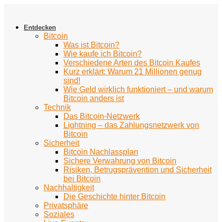
Zum
Inhalt
springen
Entdecken
Bitcoin
Was ist Bitcoin?
Wie kaufe ich Bitcoin?
Verschiedene Arten des Bitcoin Kaufes
Kurz erklärt: Warum 21 Millionen genug
sind!
Wie Geld wirklich funktioniert – und warum
Bitcoin anders ist
Technik
Das Bitcoin-Netzwerk
Lightning – das Zahlungsnetzwerk von
Bitcoin
Sicherheit
Bitcoin Nachlassplan
Sichere Verwahrung von Bitcoin
Risiken, Betrugsprävention und Sicherheit
bei Bitcoin
Nachhaltigkeit
Die Geschichte hinter Bitcoin
Privatsphäre
Soziales