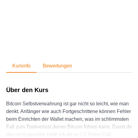
Kursinfo
Bewertungen
Über den Kurs
Bitcoin Selbstverwahrung ist gar nicht so leicht, wie man
denkt. Anfänger wie auch Fortgeschrittene können Fehler
beim Einrichten der Wallet machen, was im schlimmsten
Fall zum Totalverlust deiner Bitcoin führen kann. Damit dir
das nicht passiert, helfe ich dir im 1:1 Video Call