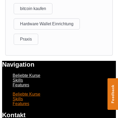
bitcoin kaufen
Hardware Wallet Einrichtung
Praxis
Navigation
Beliebte Kurse
Skills
Features
Feedback
Beliebte Kurse
Skills
Features
Kontakt