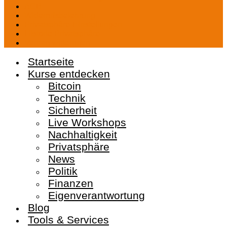
AGB
Widerrufsbelehrung
Privatsphäre-Einstellungen
Historie Privatsphäre
Vertrag widerrufen
Startseite
Kurse entdecken
Bitcoin
Technik
Sicherheit
Live Workshops
Nachhaltigkeit
Privatsphäre
News
Politik
Finanzen
Eigenverantwortung
Blog
Tools & Services