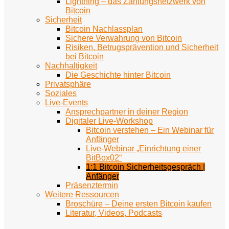
Lightning – das Zahlungsnetzwerk von
Bitcoin
Sicherheit
Bitcoin Nachlassplan
Sichere Verwahrung von Bitcoin
Risiken, Betrugsprävention und Sicherheit
bei Bitcoin
Nachhaltigkeit
Die Geschichte hinter Bitcoin
Privatsphäre
Soziales
Live-Events
Ansprechpartner in deiner Region
Digitaler Live-Workshop
Bitcoin verstehen – Ein Webinar für
Anfänger
Live-Webinar „Einrichtung einer
BitBox02“
1:1 Bitcoin Sicherheitsgespräch |
Anfänger
Präsenztermin
Weitere Ressourcen
Broschüre – Deine ersten Bitcoin kaufen
Literatur, Videos, Podcasts