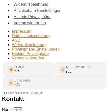
Widerrufsbelehrung
Privatsphäre-Einstellungen
Historie Privatsphäre
Vertrag widerrufen
Impressum
Datenschutzerklärung
AGB
Widerrufsbelehrung
Privatsphäre-Einstellungen
Historie Privatsphäre
Vertrag widerrufen
BLOCK
MOSCOW TIME
I
n/a
n/a
1 € IN SATS
€
n/a
Fehler beim Laden · 06:18 Uhr
Kontakt
Name