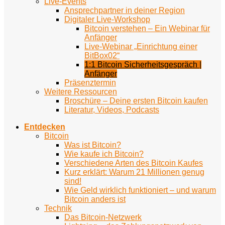
Live-Events
Ansprechpartner in deiner Region
Digitaler Live-Workshop
Bitcoin verstehen – Ein Webinar für
Anfänger
Live-Webinar „Einrichtung einer
BitBox02“
1:1 Bitcoin Sicherheitsgespräch |
Anfänger
Präsenztermin
Weitere Ressourcen
Broschüre – Deine ersten Bitcoin kaufen
Literatur, Videos, Podcasts
Entdecken
Bitcoin
Was ist Bitcoin?
Wie kaufe ich Bitcoin?
Verschiedene Arten des Bitcoin Kaufes
Kurz erklärt: Warum 21 Millionen genug
sind!
Wie Geld wirklich funktioniert – und warum
Bitcoin anders ist
Technik
Das Bitcoin-Netzwerk