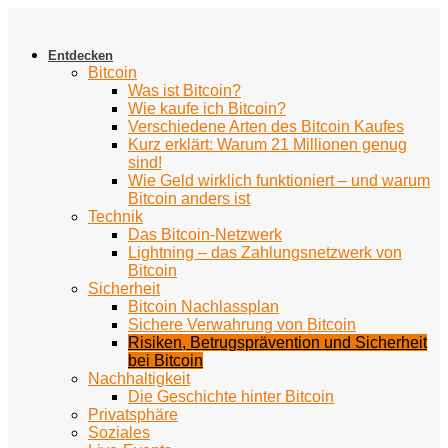
Zum
Inhalt
springen
Entdecken
Bitcoin
Was ist Bitcoin?
Wie kaufe ich Bitcoin?
Verschiedene Arten des Bitcoin Kaufes
Kurz erklärt: Warum 21 Millionen genug
sind!
Wie Geld wirklich funktioniert – und warum
Bitcoin anders ist
Technik
Das Bitcoin-Netzwerk
Lightning – das Zahlungsnetzwerk von
Bitcoin
Sicherheit
Bitcoin Nachlassplan
Sichere Verwahrung von Bitcoin
Risiken, Betrugsprävention und Sicherheit
bei Bitcoin
Nachhaltigkeit
Die Geschichte hinter Bitcoin
Privatsphäre
Soziales