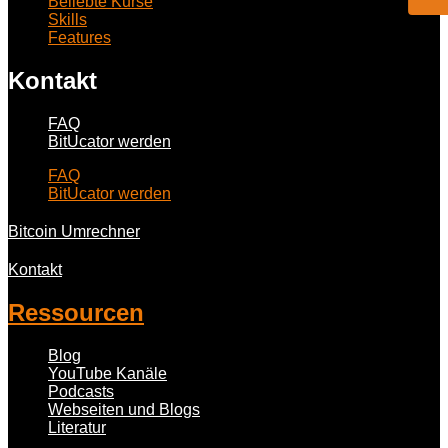
Beliebte Kurse
Skills
Features
Kontakt
FAQ
BitUcator werden
FAQ
BitUcator werden
Bitcoin Umrechner
Kontakt
Ressourcen
Blog
YouTube Kanäle
Podcasts
Webseiten und Blogs
Literatur