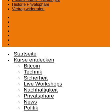
Historie Privatsphäre
Vertrag widerrufen
Impressum
Datenschutzerklärung
AGB
Widerrufsbelehrung
Privatsphäre-Einstellungen
Historie Privatsphäre
Vertrag widerrufen
Startseite
Kurse entdecken
Bitcoin
Technik
Sicherheit
Live Workshops
Nachhaltigkeit
Privatsphäre
News
Politik