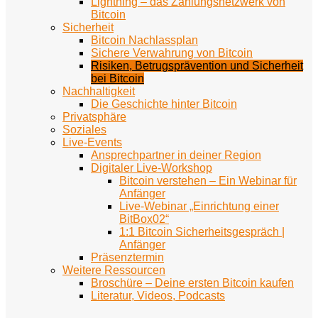
Lightning – das Zahlungsnetzwerk von
Bitcoin
Sicherheit
Bitcoin Nachlassplan
Sichere Verwahrung von Bitcoin
Risiken, Betrugsprävention und Sicherheit
bei Bitcoin
Nachhaltigkeit
Die Geschichte hinter Bitcoin
Privatsphäre
Soziales
Live-Events
Ansprechpartner in deiner Region
Digitaler Live-Workshop
Bitcoin verstehen – Ein Webinar für
Anfänger
Live-Webinar „Einrichtung einer
BitBox02“
1:1 Bitcoin Sicherheitsgespräch |
Anfänger
Präsenztermin
Weitere Ressourcen
Broschüre – Deine ersten Bitcoin kaufen
Literatur, Videos, Podcasts