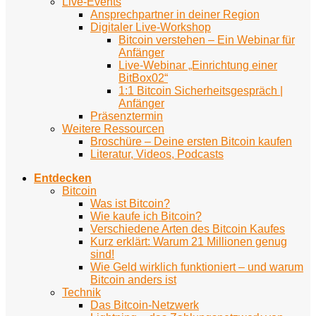
Live-Events
Ansprechpartner in deiner Region
Digitaler Live-Workshop
Bitcoin verstehen – Ein Webinar für
Anfänger
Live-Webinar „Einrichtung einer
BitBox02“
1:1 Bitcoin Sicherheitsgespräch |
Anfänger
Präsenztermin
Weitere Ressourcen
Broschüre – Deine ersten Bitcoin kaufen
Literatur, Videos, Podcasts
Entdecken
Bitcoin
Was ist Bitcoin?
Wie kaufe ich Bitcoin?
Verschiedene Arten des Bitcoin Kaufes
Kurz erklärt: Warum 21 Millionen genug
sind!
Wie Geld wirklich funktioniert – und warum
Bitcoin anders ist
Technik
Das Bitcoin-Netzwerk