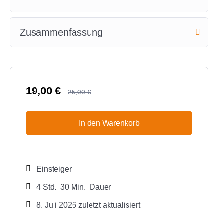
Zusammenfassung
19,00
€
25,00
€
In den Warenkorb
Einsteiger
4
Std.
30
Min.
Dauer
8. Juli 2026 zuletzt aktualisiert