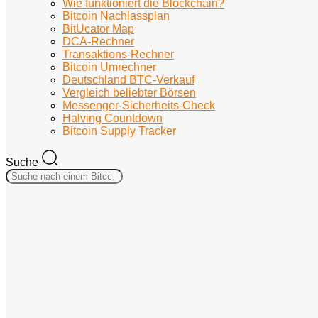
Wie funktioniert die Blockchain?
Bitcoin Nachlassplan
BitUcator Map
DCA-Rechner
Transaktions-Rechner
Bitcoin Umrechner
Deutschland BTC-Verkauf
Vergleich beliebter Börsen
Messenger-Sicherheits-Check
Halving Countdown
Bitcoin Supply Tracker
Suche