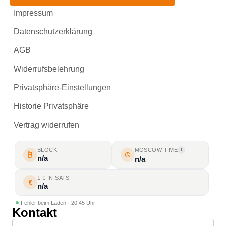
Impressum
Datenschutzerklärung
AGB
Widerrufsbelehrung
Privatsphäre-Einstellungen
Historie Privatsphäre
Vertrag widerrufen
BLOCK
MOSCOW TIME
I
n/a
n/a
1 € IN SATS
€
n/a
Fehler beim Laden · 20:45 Uhr
Kontakt