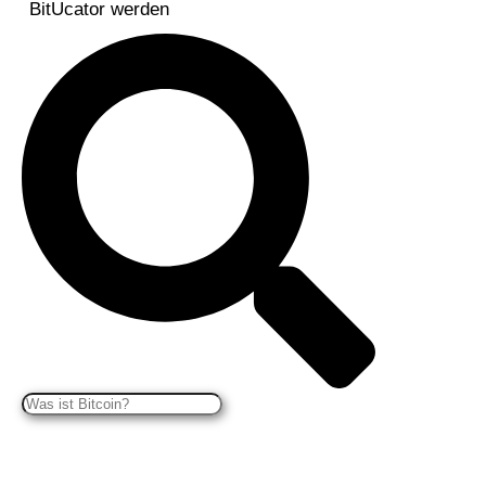
BitUcator werden