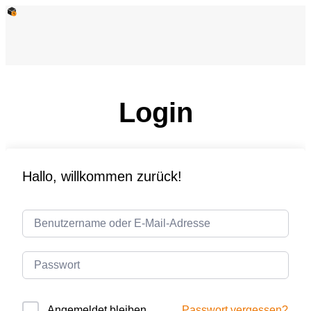
Login
Hallo, willkommen zurück!
Passwort vergessen?
Angemeldet bleiben