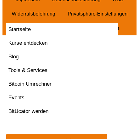
Widerrufsbelehrung
Privatsphäre-Einstellungen
Historie Privatsphäre
Vertrag widerrufen
Startseite
Kurse entdecken
Blog
Tools & Services
Bitcoin Umrechner
Events
BitUcator werden