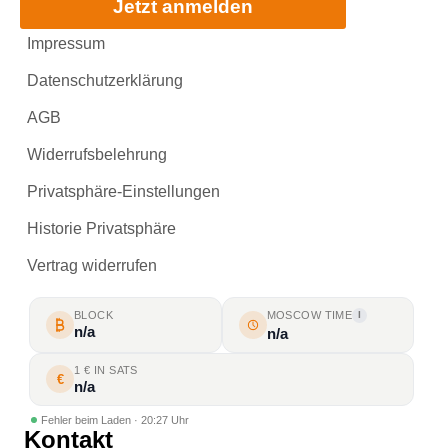
Jetzt anmelden
Impressum
Datenschutzerklärung
AGB
Widerrufsbelehrung
Privatsphäre-Einstellungen
Historie Privatsphäre
Vertrag widerrufen
BLOCK
MOSCOW TIME
I
n/a
n/a
1 € IN SATS
€
n/a
Fehler beim Laden · 20:27 Uhr
Kontakt