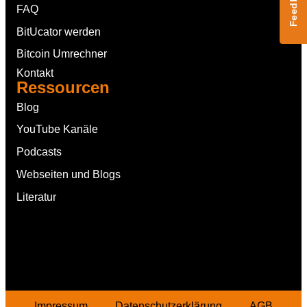
Feedback
FAQ
BitUcator werden
Bitcoin Umrechner
Kontakt
Ressourcen
Blog
YouTube Kanäle
Podcasts
Webseiten und Blogs
Literatur
Impressum
Datenschutzerklärung
AGB