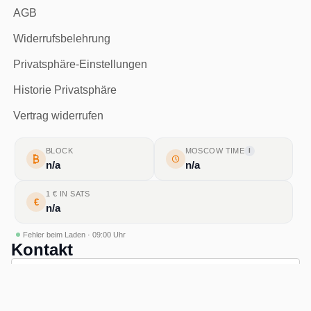
AGB
Widerrufsbelehrung
Privatsphäre-Einstellungen
Historie Privatsphäre
Vertrag widerrufen
BLOCK
MOSCOW TIME
I
n/a
n/a
1 € IN SATS
€
n/a
Fehler beim Laden · 09:00 Uhr
Kontakt