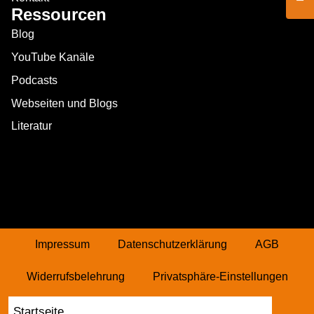
Ressourcen
Blog
YouTube Kanäle
Podcasts
Webseiten und Blogs
Literatur
Impressum
Datenschutzerklärung
AGB
Widerrufsbelehrung
Privatsphäre-Einstellungen
Historie Privatsphäre
Vertrag widerrufen
Startseite