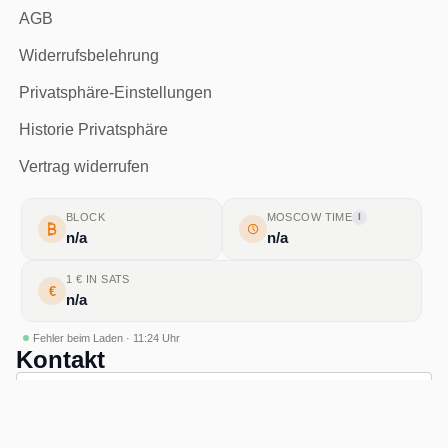
AGB
Widerrufsbelehrung
Privatsphäre-Einstellungen
Historie Privatsphäre
Vertrag widerrufen
BLOCK
MOSCOW TIME
I
n/a
n/a
1 € IN SATS
€
n/a
Fehler beim Laden · 11:24 Uhr
Kontakt