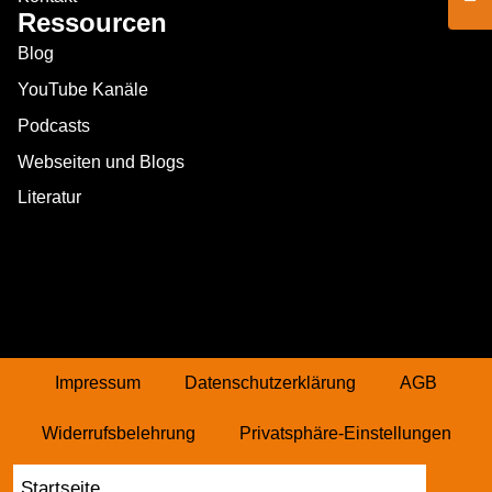
Ressourcen
Blog
YouTube Kanäle
Podcasts
Webseiten und Blogs
Literatur
Impressum
Datenschutzerklärung
AGB
Widerrufsbelehrung
Privatsphäre-Einstellungen
Historie Privatsphäre
Vertrag widerrufen
Startseite