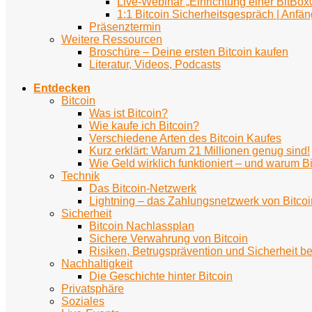
Live-Webinar „Einrichtung einer BitBox
1:1 Bitcoin Sicherheitsgespräch | Anfän
Präsenztermin
Weitere Ressourcen
Broschüre – Deine ersten Bitcoin kaufen
Literatur, Videos, Podcasts
Entdecken
Bitcoin
Was ist Bitcoin?
Wie kaufe ich Bitcoin?
Verschiedene Arten des Bitcoin Kaufes
Kurz erklärt: Warum 21 Millionen genug sind!
Wie Geld wirklich funktioniert – und warum Bi
Technik
Das Bitcoin-Netzwerk
Lightning – das Zahlungsnetzwerk von Bitcoi
Sicherheit
Bitcoin Nachlassplan
Sichere Verwahrung von Bitcoin
Risiken, Betrugsprävention und Sicherheit be
Nachhaltigkeit
Die Geschichte hinter Bitcoin
Privatsphäre
Soziales