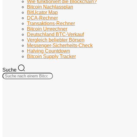
Wie funktioniert die Blockchain?
Bitcoin Nachlassplan
BitUcator Map
DCA-Rechner
Transaktions-Rechner
Bitcoin Umrechner
Deutschland BTC-Verkauf
Vergleich beliebter Börsen
Messenger-Sicherheits-Check
Halving Countdown
Bitcoin Supply Tracker
Suche