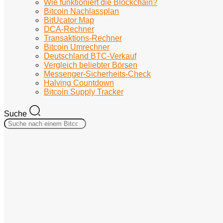
Wie funktioniert die Blockchain?
Bitcoin Nachlassplan
BitUcator Map
DCA-Rechner
Transaktions-Rechner
Bitcoin Umrechner
Deutschland BTC-Verkauf
Vergleich beliebter Börsen
Messenger-Sicherheits-Check
Halving Countdown
Bitcoin Supply Tracker
Suche