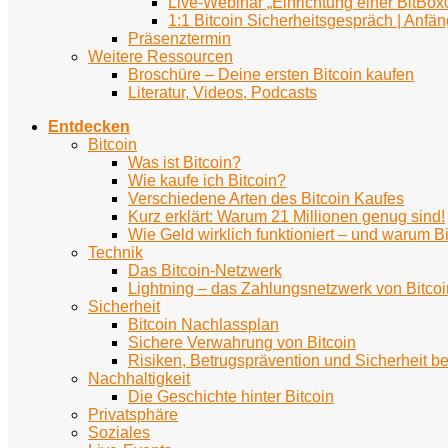
Live-Webinar „Einrichtung einer BitBox
1:1 Bitcoin Sicherheitsgespräch | Anfän
Präsenztermin
Weitere Ressourcen
Broschüre – Deine ersten Bitcoin kaufen
Literatur, Videos, Podcasts
Entdecken
Bitcoin
Was ist Bitcoin?
Wie kaufe ich Bitcoin?
Verschiedene Arten des Bitcoin Kaufes
Kurz erklärt: Warum 21 Millionen genug sind!
Wie Geld wirklich funktioniert – und warum Bi
Technik
Das Bitcoin-Netzwerk
Lightning – das Zahlungsnetzwerk von Bitcoi
Sicherheit
Bitcoin Nachlassplan
Sichere Verwahrung von Bitcoin
Risiken, Betrugsprävention und Sicherheit be
Nachhaltigkeit
Die Geschichte hinter Bitcoin
Privatsphäre
Soziales