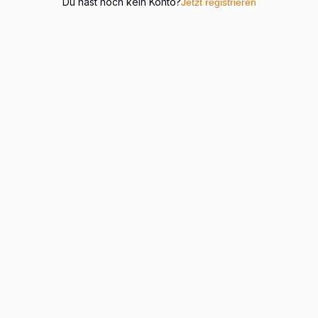
Du hast noch kein Konto?
Jetzt registrieren