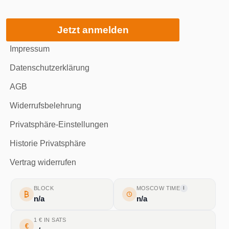
Jetzt anmelden
Impressum
Datenschutzerklärung
AGB
Widerrufsbelehrung
Privatsphäre-Einstellungen
Historie Privatsphäre
Vertrag widerrufen
BLOCK
MOSCOW TIME
I
n/a
n/a
1 € IN SATS
€