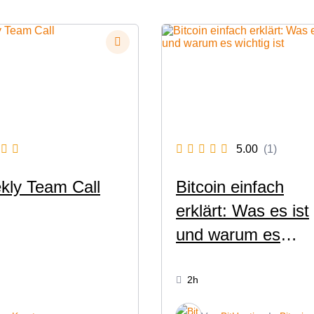
5.00
(1)
kly Team Call
Bitcoin einfach
erklärt: Was es ist
und warum es
wichtig ist
2h