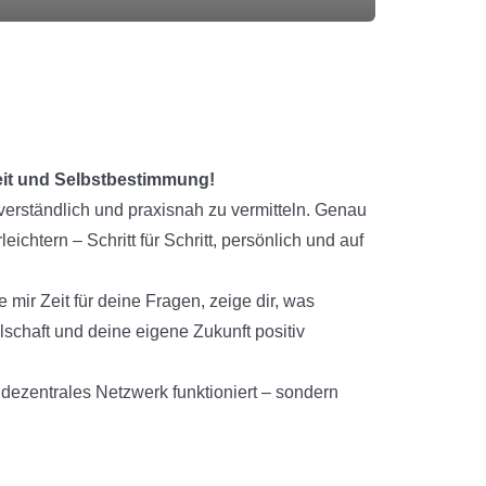
heit und Selbstbestimmung!
erständlich und praxisnah zu vermitteln. Genau
chtern – Schritt für Schritt, persönlich und auf
 mir Zeit für deine Fragen, zeige dir, was
lschaft und deine eigene Zukunft positiv
in dezentrales Netzwerk funktioniert – sondern
ben.