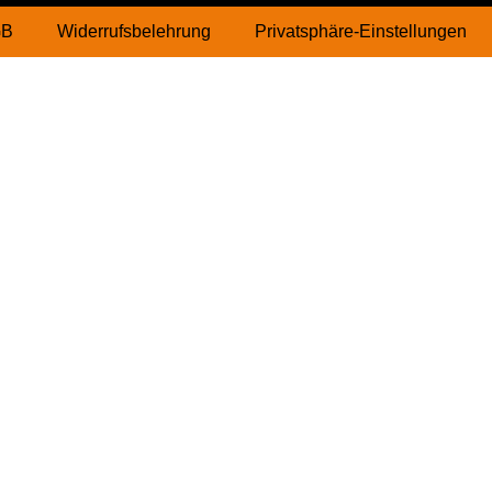
GB
Widerrufsbelehrung
Privatsphäre-Einstellungen