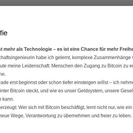
fie
ist mehr als Technologie – es ist eine Chance für mehr Frei
chaftsingenieurin habe ich gelernt, komplexe Zusammenhänge v
eute meine Leidenschaft: Menschen den Zugang zu Bitcoin zu erlei
he.
ade erst beginnst oder schon tiefer einsteigen willst – ich nehme
hinter Bitcoin steckt, und wie es unser Geldsystem, unsere Gesel
n kann.
berzeugt: Wer sich mit Bitcoin beschäftigt, lernt nicht nur, wie e
 neue Wege, Verantwortung zu übernehmen und freier zu le