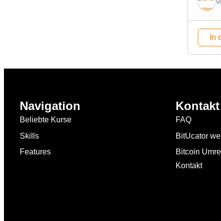
V
In 
Navigation
Kontakt
Beliebte Kurse
FAQ
Skills
BitUcator w
Bitcoin Umr
Features
Kontakt