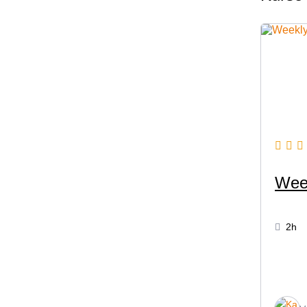
Wee
2h