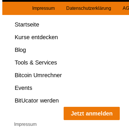
Impressum
Datenschutzerklärung
A
Startseite
Kurse entdecken
Blog
Tools & Services
Bitcoin Umrechner
Events
BitUcator werden
Jetzt anmelden
Impressum