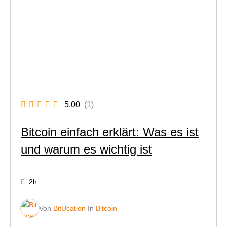
5.00
(1)
Bitcoin einfach erklärt: Was es ist
und warum es wichtig ist
2h
Von
BitUcation
In
Bitcoin