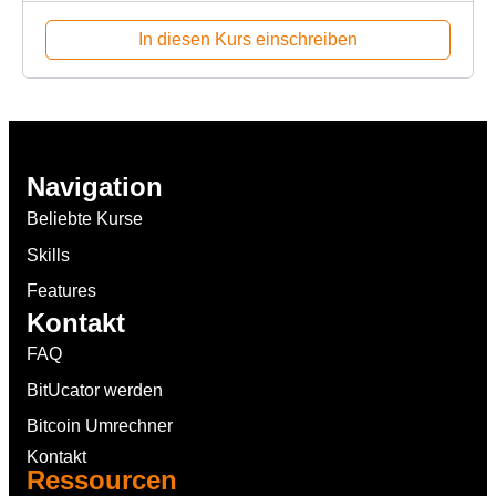
In diesen Kurs einschreiben
Navigation
Beliebte Kurse
Skills
Features
Kontakt
FAQ
BitUcator werden
Bitcoin Umrechner
Kontakt
Ressourcen