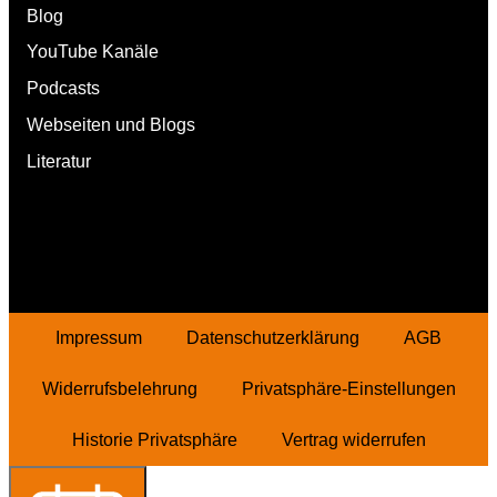
Blog
YouTube Kanäle
Podcasts
Webseiten und Blogs
Literatur
Impressum
Datenschutzerklärung
AGB
Widerrufsbelehrung
Privatsphäre-Einstellungen
Historie Privatsphäre
Vertrag widerrufen