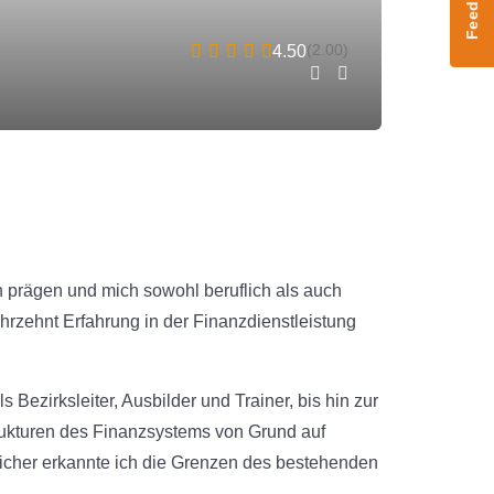
Feedback
(2.00)
4.50
 prägen und mich sowohl beruflich als auch
hrzehnt Erfahrung in der Finanzdienstleistung
Bezirksleiter, Ausbilder und Trainer, bis hin zur
Strukturen des Finanzsystems von Grund auf
licher erkannte ich die Grenzen des bestehenden