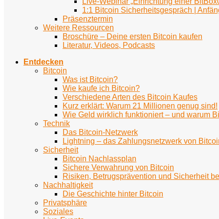
Live-Webinar „Einrichtung einer BitBox
1:1 Bitcoin Sicherheitsgespräch | Anfän
Präsenztermin
Weitere Ressourcen
Broschüre – Deine ersten Bitcoin kaufen
Literatur, Videos, Podcasts
Entdecken
Bitcoin
Was ist Bitcoin?
Wie kaufe ich Bitcoin?
Verschiedene Arten des Bitcoin Kaufes
Kurz erklärt: Warum 21 Millionen genug sind!
Wie Geld wirklich funktioniert – und warum Bi
Technik
Das Bitcoin-Netzwerk
Lightning – das Zahlungsnetzwerk von Bitcoi
Sicherheit
Bitcoin Nachlassplan
Sichere Verwahrung von Bitcoin
Risiken, Betrugsprävention und Sicherheit be
Nachhaltigkeit
Die Geschichte hinter Bitcoin
Privatsphäre
Soziales