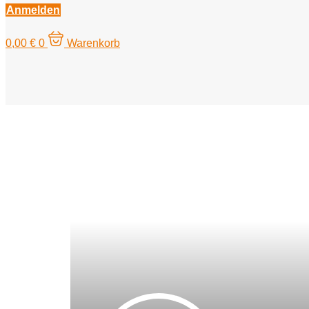
Anmelden
0,00
€
0
Warenkorb