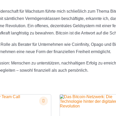
denschaft für Wachstum führte mich schließlich zum Thema Bi
mit sämtlichen Vermögensklassen beschäftigte, erkannte ich, das
eine Revolution. Ein offenes, dezentrales Geldsystem mit einer 
fkraft langfristig zu bewahren. Bitcoin ist die Antwort auf die 
 Rolle als Berater für Unternehmen wie Coinfinity, Opago und 
nehmen eine neue Form der finanziellen Freiheit ermöglicht.
sion: Menschen zu unterstützen, nachhaltigen Erfolg zu erreic
begleiten – sowohl finanziell als auch persönlich.