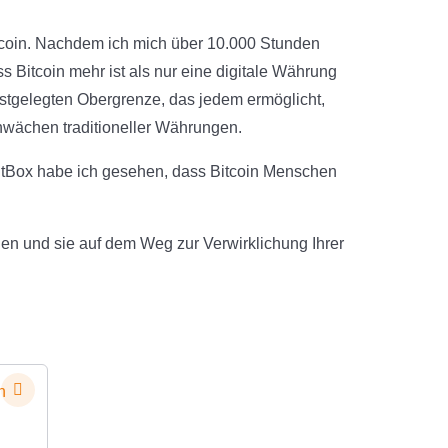
tcoin. Nachdem ich mich über 10.000 Stunden
s Bitcoin mehr ist als nur eine digitale Währung
festgelegten Obergrenze, das jedem ermöglicht,
Schwächen traditioneller Währungen.
BitBox habe ich gesehen, dass Bitcoin Menschen
hen und sie auf dem Weg zur Verwirklichung Ihrer