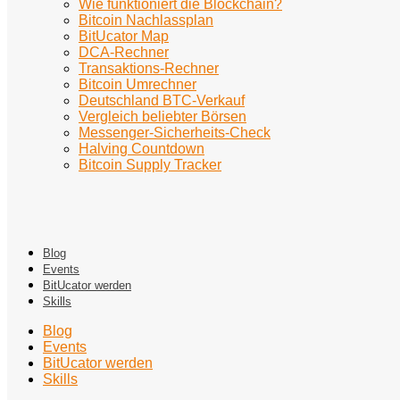
Wie funktioniert die Blockchain?
Bitcoin Nachlassplan
BitUcator Map
DCA-Rechner
Transaktions-Rechner
Bitcoin Umrechner
Deutschland BTC-Verkauf
Vergleich beliebter Börsen
Messenger-Sicherheits-Check
Halving Countdown
Bitcoin Supply Tracker
Blog
Events
BitUcator werden
Skills
Blog
Events
BitUcator werden
Skills