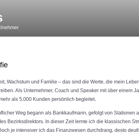
s
ilnehmer
fie
t, Wachstum und Familie – das sind die Werte, die mein Leben
treiben. Als Unternehmer, Coach und Speaker mit über einem Ja
mehr als 5.000 Kunden persönlich begleitet.
flicher Weg begann als Bankkaufmann, gefolgt von Stationen als 
des Bezirksdirektors. In dieser Zeit lernte ich die klassischen 
och je intensiver ich das Finanzwesen durchdrang, desto deut