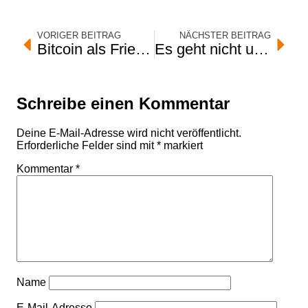
VORIGER BEITRAG
NÄCHSTER BEITRAG
Bitcoin als Friedensgeld? Ein anderer Blick auf das System
Es geht nicht ums Reichwerden. Es geht um deine Zukunft.
Schreibe einen Kommentar
Deine E-Mail-Adresse wird nicht veröffentlicht.
Erforderliche Felder sind mit
*
markiert
Kommentar
*
Name
E-Mail-Adresse