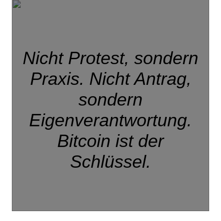
Nicht Protest, sondern
Praxis. Nicht Antrag,
sondern
Eigenverantwortung.
Bitcoin ist der
Schlüssel.