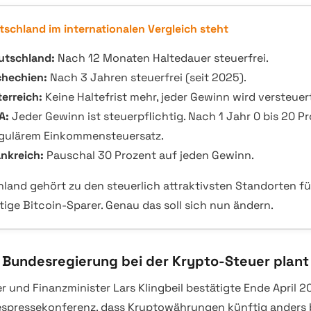
schland im internationalen Vergleich steht
utschland:
Nach 12 Monaten Haltedauer steuerfrei.
chechien:
Nach 3 Jahren steuerfrei (seit 2025).
terreich:
Keine Haltefrist mehr, jeder Gewinn wird versteuert
A:
Jeder Gewinn ist steuerpflichtig. Nach 1 Jahr 0 bis 20 P
egulärem Einkommensteuersatz.
ankreich:
Pauschal 30 Prozent auf jeden Gewinn.
land gehört zu den steuerlich attraktivsten Standorten fü
stige Bitcoin-Sparer. Genau das soll sich nun ändern.
 Bundesregierung bei der Krypto-Steuer plant
r und Finanzminister Lars Klingbeil bestätigte Ende April 2
spressekonferenz, dass Kryptowährungen künftig anders 