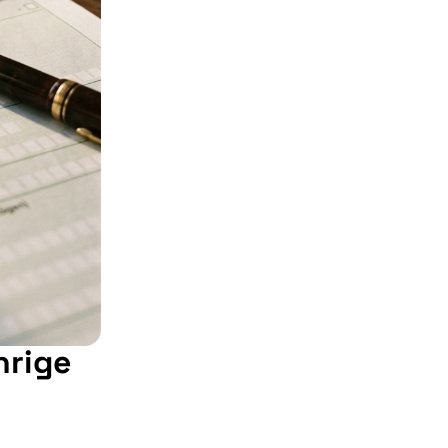
hrige