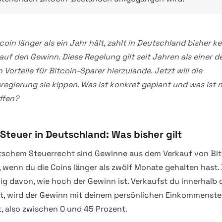
coin länger als ein Jahr hält, zahlt in Deutschland bisher ke
auf den Gewinn. Diese Regelung gilt seit Jahren als einer d
 Vorteile für Bitcoin-Sparer hierzulande. Jetzt will die
egierung sie kippen. Was ist konkret geplant und was ist 
offen?
-Steuer in Deutschland: Was bisher gilt
schem Steuerrecht sind Gewinne aus dem Verkauf von Bit
, wenn du die Coins länger als zwölf Monate gehalten hast. 
g davon, wie hoch der Gewinn ist. Verkaufst du innerhalb 
st, wird der Gewinn mit deinem persönlichen Einkommenste
t, also zwischen 0 und 45 Prozent.