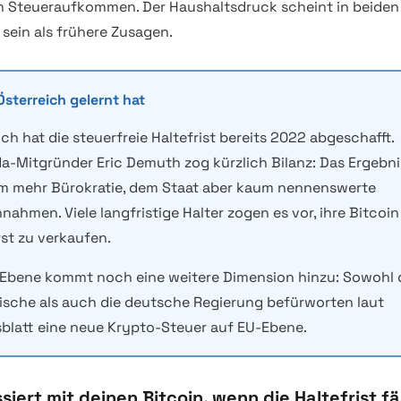
 Steueraufkommen. Der Haushaltsdruck scheint in beiden
 sein als frühere Zusagen.
Österreich gelernt hat
ich hat die steuerfreie Haltefrist bereits 2022 abgeschafft.
a-Mitgründer Eric Demuth zog kürzlich Bilanz: Das Ergebni
em mehr Bürokratie, dem Staat aber kaum nennenswerte
nahmen. Viele langfristige Halter zogen es vor, ihre Bitcoin
rst zu verkaufen.
Ebene kommt noch eine weitere Dimension hinzu: Sowohl 
ische als auch die deutsche Regierung befürworten laut
blatt eine neue Krypto-Steuer auf EU-Ebene.
iert mit deinen Bitcoin, wenn die Haltefrist fä