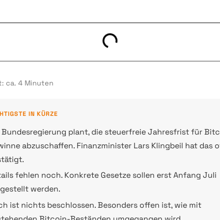
: ca. 4 Minuten
HTIGSTE IN KÜRZE
 Bundesregierung plant, die steuerfreie Jahresfrist für Bit
inne abzuschaffen. Finanzminister Lars Klingbeil hat das off
tätigt.
ails fehlen noch. Konkrete Gesetze sollen erst Anfang Juli
gestellt werden.
h ist nichts beschlossen. Besonders offen ist, wie mit
stehenden Bitcoin-Beständen umgegangen wird.