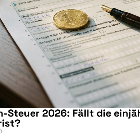
n-Steuer 2026: Fällt die einjä
rist?
6