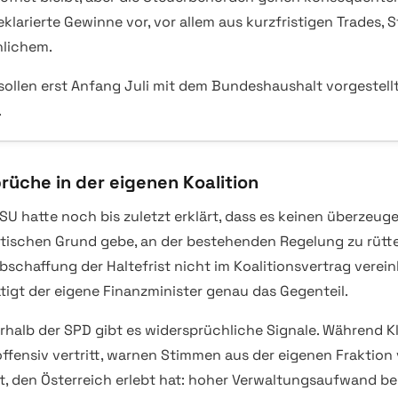
eklarierte Gewinne vor, vor allem aus kurzfristigen Trades, 
lichem.
 sollen erst Anfang Juli mit dem Bundeshaushalt vorgestell
.
rüche in der eigenen Koalition
SU hatte noch bis zuletzt erklärt, dass es keinen überzeu
itischen Grund gebe, an der bestehenden Regelung zu rütte
bschaffung der Haltefrist nicht im Koalitionsvertrag vereinb
tigt der eigene Finanzminister genau das Gegenteil.
rhalb der SPD gibt es widersprüchliche Signale. Während Kl
offensiv vertritt, warnen Stimmen aus der eigenen Fraktion
t, den Österreich erlebt hat: hoher Verwaltungsaufwand be