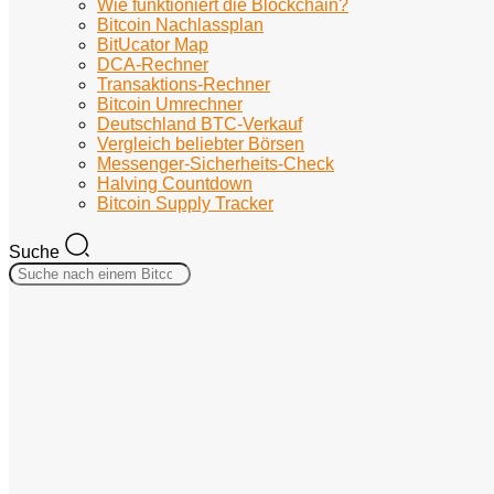
Wie funktioniert die Blockchain?
Bitcoin Nachlassplan
BitUcator Map
DCA-Rechner
Transaktions-Rechner
Bitcoin Umrechner
Deutschland BTC-Verkauf
Vergleich beliebter Börsen
Messenger-Sicherheits-Check
Halving Countdown
Bitcoin Supply Tracker
Suche