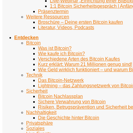
Live-Webinar „Einrichtung einer BitBox
1:1 Bitcoin Sicherheitsgespräch | Anfän
Präsenztermin
Weitere Ressourcen
Broschüre – Deine ersten Bitcoin kaufen
Literatur, Videos, Podcasts
Entdecken
Bitcoin
Was ist Bitcoin?
Wie kaufe ich Bitcoin?
Verschiedene Arten des Bitcoin Kaufes
Kurz erklärt: Warum 21 Millionen genug sind!
Wie Geld wirklich funktioniert – und warum Bi
Technik
Das Bitcoin-Netzwerk
Lightning – das Zahlungsnetzwerk von Bitcoi
Sicherheit
Bitcoin Nachlassplan
Sichere Verwahrung von Bitcoin
Risiken, Betrugsprävention und Sicherheit be
Nachhaltigkeit
Die Geschichte hinter Bitcoin
Privatsphäre
Soziales