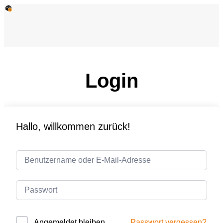
Login
Hallo, willkommen zurück!
Passwort vergessen?
Angemeldet bleiben