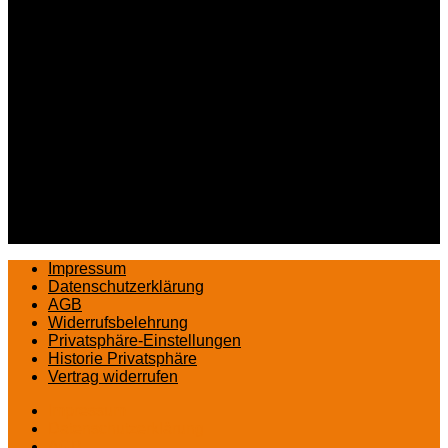
Impressum
Datenschutzerklärung
AGB
Widerrufsbelehrung
Privatsphäre-Einstellungen
Historie Privatsphäre
Vertrag widerrufen
Impressum
Datenschutzerklärung
AGB