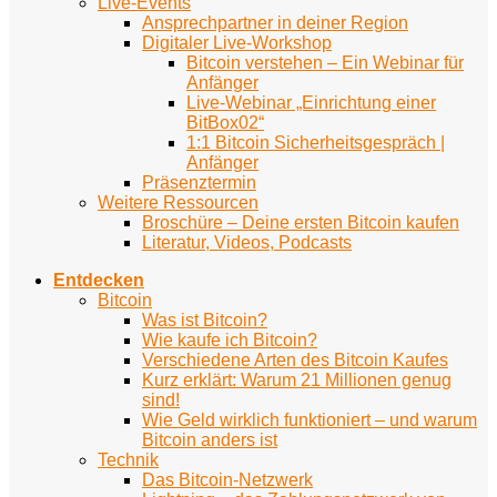
Live-Events
Ansprechpartner in deiner Region
Digitaler Live-Workshop
Bitcoin verstehen – Ein Webinar für
Anfänger
Live-Webinar „Einrichtung einer
BitBox02“
1:1 Bitcoin Sicherheitsgespräch |
Anfänger
Präsenztermin
Weitere Ressourcen
Broschüre – Deine ersten Bitcoin kaufen
Literatur, Videos, Podcasts
Entdecken
Bitcoin
Was ist Bitcoin?
Wie kaufe ich Bitcoin?
Verschiedene Arten des Bitcoin Kaufes
Kurz erklärt: Warum 21 Millionen genug
sind!
Wie Geld wirklich funktioniert – und warum
Bitcoin anders ist
Technik
Das Bitcoin-Netzwerk