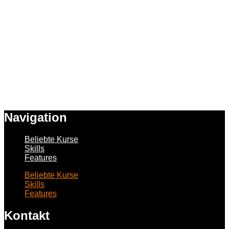
Navigation
Beliebte Kurse
Skills
Features
Beliebte Kurse
Skills
Features
Kontakt