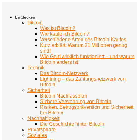
Zum
Inhalt
springen
Entdecken
Bitcoin
Was ist Bitcoin?
Wie kaufe ich Bitcoin?
Verschiedene Arten des Bitcoin Kaufes
Kurz erklärt: Warum 21 Millionen genug
sind!
Wie Geld wirklich funktioniert – und warum
Bitcoin anders ist
Technik
Das Bitcoin-Netzwerk
Lightning – das Zahlungsnetzwerk von
Bitcoin
Sicherheit
Bitcoin Nachlassplan
Sichere Verwahrung von Bitcoin
Risiken, Betrugsprävention und Sicherheit
bei Bitcoin
Nachhaltigkeit
Die Geschichte hinter Bitcoin
Privatsphäre
Soziales