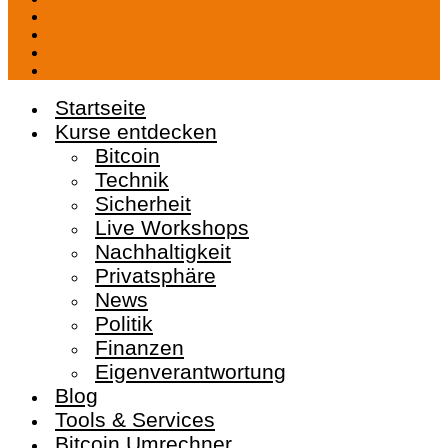
Widerrufsbelehrung
Privatsphäre-Einstellungen
Historie Privatsphäre
Vertrag widerrufen
Startseite
Kurse entdecken
Bitcoin
Technik
Sicherheit
Live Workshops
Nachhaltigkeit
Privatsphäre
News
Politik
Finanzen
Eigenverantwortung
Blog
Tools & Services
Bitcoin Umrechner