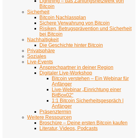
Lightning – das Zahlungsnetzwerk von
Bitcoin
Sicherheit
Bitcoin Nachlassplan
Sichere Verwahrung von Bitcoin
Risiken, Betrugsprävention und Sicherheit
bei Bitcoin
Nachhaltigkeit
Die Geschichte hinter Bitcoin
Privatsphäre
Soziales
Live-Events
Ansprechpartner in deiner Region
Digitaler Live-Workshop
Bitcoin verstehen – Ein Webinar für
Anfänger
Live-Webinar „Einrichtung einer
BitBox02“
1:1 Bitcoin Sicherheitsgespräch |
Anfänger
Präsenztermin
Weitere Ressourcen
Broschüre – Deine ersten Bitcoin kaufen
Literatur, Videos, Podcasts