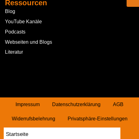
Ressourcen
Blog
YouTube Kanäle
Podcasts
Webseiten und Blogs
Literatur
Impressum
Datenschutzerklärung
AGB
Widerrufsbelehrung
Privatsphäre-Einstellungen
Historie Privatsphäre
Vertrag widerrufen
Startseite