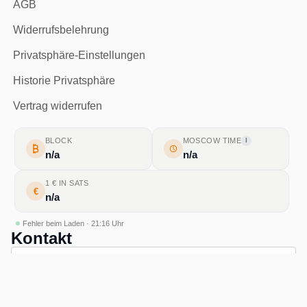
AGB
Widerrufsbelehrung
Privatsphäre-Einstellungen
Historie Privatsphäre
Vertrag widerrufen
BLOCK
MOSCOW TIME
I
n/a
n/a
1 € IN SATS
€
n/a
Fehler beim Laden · 21:16 Uhr
Kontakt