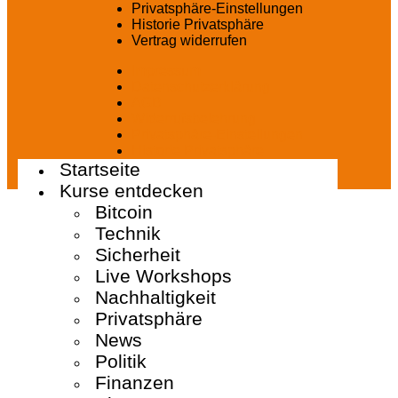
Privatsphäre-Einstellungen
Historie Privatsphäre
Vertrag widerrufen
Impressum
Datenschutzerklärung
AGB
Widerrufsbelehrung
Privatsphäre-Einstellungen
Historie Privatsphäre
Startseite
Vertrag widerrufen
Kurse entdecken
Bitcoin
Technik
Sicherheit
Live Workshops
Nachhaltigkeit
Privatsphäre
News
Politik
Finanzen