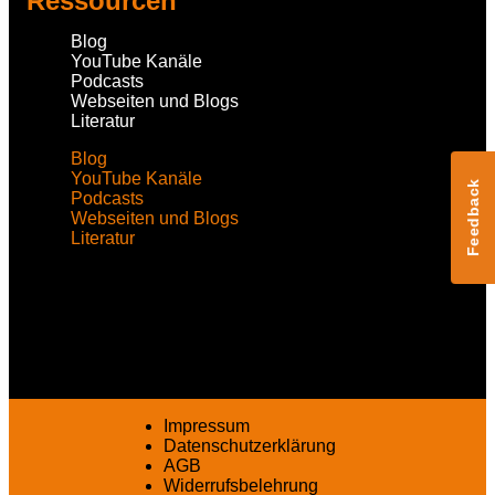
Ressourcen
Blog
YouTube Kanäle
Podcasts
Webseiten und Blogs
Literatur
Blog
YouTube Kanäle
Feedback
Podcasts
Webseiten und Blogs
Literatur
Impressum
Datenschutzerklärung
AGB
Widerrufsbelehrung