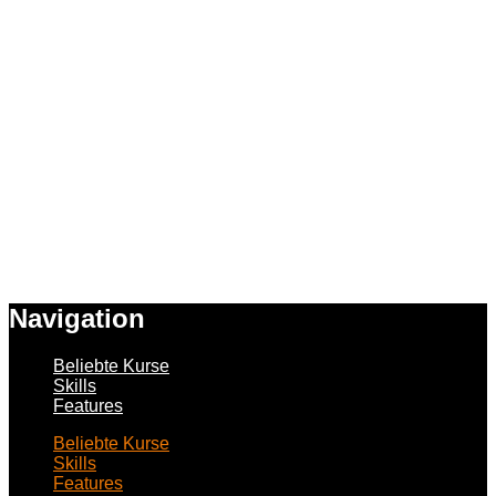
Navigation
Beliebte Kurse
Skills
Features
Beliebte Kurse
Skills
Features