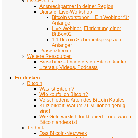
Live-Events
Ansprechpartner in deiner Region
Digitaler Live-Workshop
Bitcoin verstehen – Ein Webinar für
Anfänger
Live-Webinar „Einrichtung einer
BitBox02“
1:1 Bitcoin Sicherheitsgespräch |
Anfänger
Präsenztermin
Weitere Ressourcen
Broschüre – Deine ersten Bitcoin kaufen
Literatur, Videos, Podcasts
Entdecken
Bitcoin
Was ist Bitcoin?
Wie kaufe ich Bitcoin?
Verschiedene Arten des Bitcoin Kaufes
Kurz erklärt: Warum 21 Millionen genug
sind!
Wie Geld wirklich funktioniert – und warum
Bitcoin anders ist
Technik
Das Bitcoin-Netzwerk