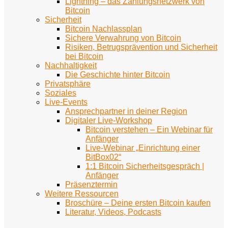
Lightning – das Zahlungsnetzwerk von
Bitcoin
Sicherheit
Bitcoin Nachlassplan
Sichere Verwahrung von Bitcoin
Risiken, Betrugsprävention und Sicherheit
bei Bitcoin
Nachhaltigkeit
Die Geschichte hinter Bitcoin
Privatsphäre
Soziales
Live-Events
Ansprechpartner in deiner Region
Digitaler Live-Workshop
Bitcoin verstehen – Ein Webinar für
Anfänger
Live-Webinar „Einrichtung einer
BitBox02“
1:1 Bitcoin Sicherheitsgespräch |
Anfänger
Präsenztermin
Weitere Ressourcen
Broschüre – Deine ersten Bitcoin kaufen
Literatur, Videos, Podcasts