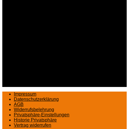
Impressum
Datenschutzerklärung
AGB
Widerrufsbelehrung
Privatsphäre-Einstellungen
Historie Privatsphäre
Vertrag widerrufen