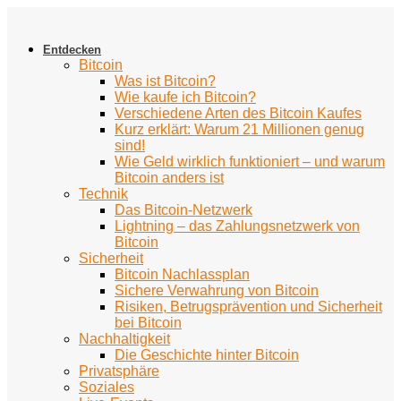
Zum
Inhalt
springen
Entdecken
Bitcoin
Was ist Bitcoin?
Wie kaufe ich Bitcoin?
Verschiedene Arten des Bitcoin Kaufes
Kurz erklärt: Warum 21 Millionen genug
sind!
Wie Geld wirklich funktioniert – und warum
Bitcoin anders ist
Technik
Das Bitcoin-Netzwerk
Lightning – das Zahlungsnetzwerk von
Bitcoin
Sicherheit
Bitcoin Nachlassplan
Sichere Verwahrung von Bitcoin
Risiken, Betrugsprävention und Sicherheit
bei Bitcoin
Nachhaltigkeit
Die Geschichte hinter Bitcoin
Privatsphäre
Soziales