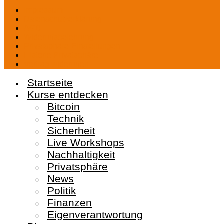
Impressum
Datenschutzerklärung
AGB
Widerrufsbelehrung
Privatsphäre-Einstellungen
Historie Privatsphäre
Vertrag widerrufen
Startseite
Kurse entdecken
Bitcoin
Technik
Sicherheit
Live Workshops
Nachhaltigkeit
Privatsphäre
News
Politik
Finanzen
Eigenverantwortung