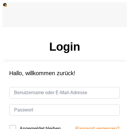
Login
Hallo, willkommen zurück!
Passwort vergessen?
Angemeldet bleiben