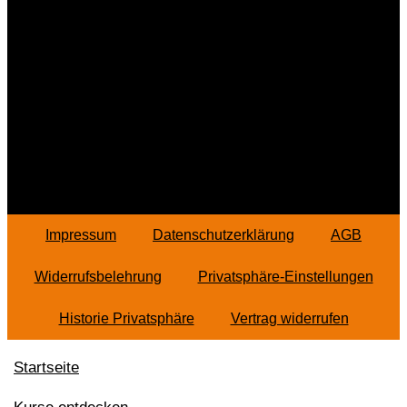
Impressum
Datenschutzerklärung
AGB
Widerrufsbelehrung
Privatsphäre-Einstellungen
Historie Privatsphäre
Vertrag widerrufen
Startseite