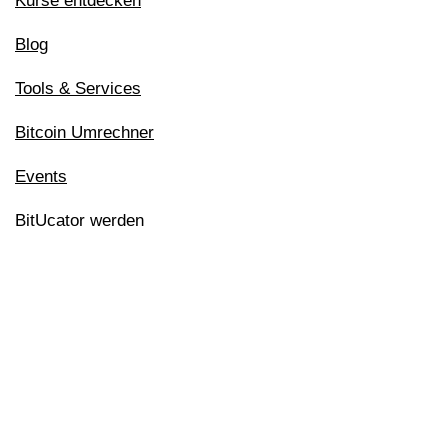
Kurse entdecken
Blog
Tools & Services
Bitcoin Umrechner
Events
BitUcator werden
Jetzt anmelden
Impressum
Datenschutzerklärung