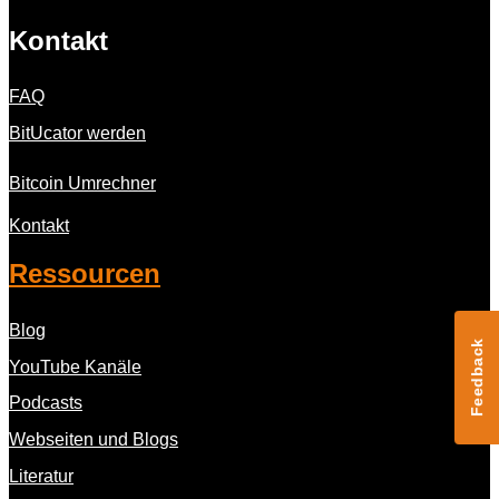
Kontakt
FAQ
BitUcator werden
Bitcoin Umrechner
Kontakt
Ressourcen
Blog
Feedback
YouTube Kanäle
Podcasts
Webseiten und Blogs
Literatur