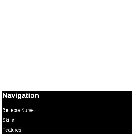
Navigation
Beliebte Kurse
Skills
Features