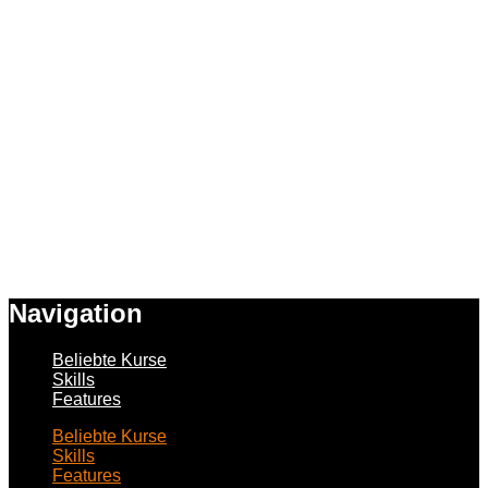
Navigation
Beliebte Kurse
Skills
Features
Beliebte Kurse
Skills
Features