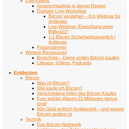
Live-Events
Ansprechpartner in deiner Region
Digitaler Live-Workshop
Bitcoin verstehen – Ein Webinar für
Anfänger
Live-Webinar „Einrichtung einer
BitBox02“
1:1 Bitcoin Sicherheitsgespräch |
Anfänger
Präsenztermin
Weitere Ressourcen
Broschüre – Deine ersten Bitcoin kaufen
Literatur, Videos, Podcasts
Entdecken
Bitcoin
Was ist Bitcoin?
Wie kaufe ich Bitcoin?
Verschiedene Arten des Bitcoin Kaufes
Kurz erklärt: Warum 21 Millionen genug
sind!
Wie Geld wirklich funktioniert – und warum
Bitcoin anders ist
Technik
Das Bitcoin-Netzwerk