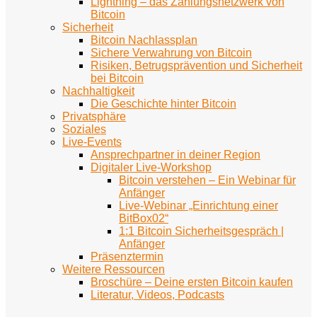
Lightning – das Zahlungsnetzwerk von
Bitcoin
Sicherheit
Bitcoin Nachlassplan
Sichere Verwahrung von Bitcoin
Risiken, Betrugsprävention und Sicherheit
bei Bitcoin
Nachhaltigkeit
Die Geschichte hinter Bitcoin
Privatsphäre
Soziales
Live-Events
Ansprechpartner in deiner Region
Digitaler Live-Workshop
Bitcoin verstehen – Ein Webinar für
Anfänger
Live-Webinar „Einrichtung einer
BitBox02“
1:1 Bitcoin Sicherheitsgespräch |
Anfänger
Präsenztermin
Weitere Ressourcen
Broschüre – Deine ersten Bitcoin kaufen
Literatur, Videos, Podcasts