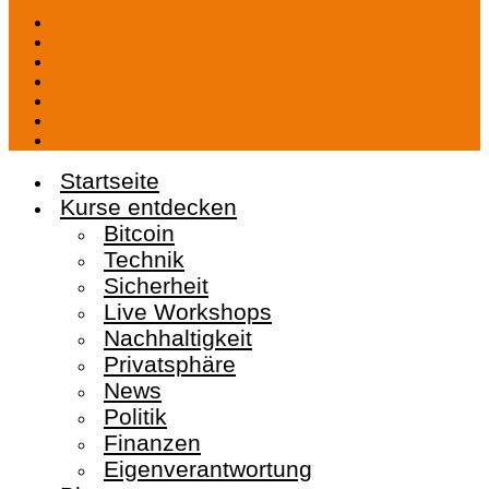
Impressum
Datenschutzerklärung
AGB
Widerrufsbelehrung
Privatsphäre-Einstellungen
Historie Privatsphäre
Vertrag widerrufen
Startseite
Kurse entdecken
Bitcoin
Technik
Sicherheit
Live Workshops
Nachhaltigkeit
Privatsphäre
News
Politik
Finanzen
Eigenverantwortung