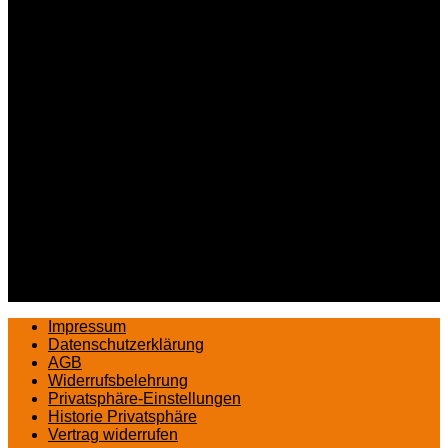
Impressum
Datenschutzerklärung
AGB
Widerrufsbelehrung
Privatsphäre-Einstellungen
Historie Privatsphäre
Vertrag widerrufen