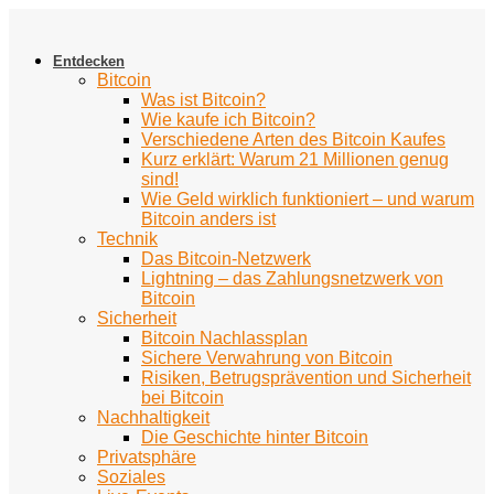
Zum
Inhalt
springen
Entdecken
Bitcoin
Was ist Bitcoin?
Wie kaufe ich Bitcoin?
Verschiedene Arten des Bitcoin Kaufes
Kurz erklärt: Warum 21 Millionen genug
sind!
Wie Geld wirklich funktioniert – und warum
Bitcoin anders ist
Technik
Das Bitcoin-Netzwerk
Lightning – das Zahlungsnetzwerk von
Bitcoin
Sicherheit
Bitcoin Nachlassplan
Sichere Verwahrung von Bitcoin
Risiken, Betrugsprävention und Sicherheit
bei Bitcoin
Nachhaltigkeit
Die Geschichte hinter Bitcoin
Privatsphäre
Soziales