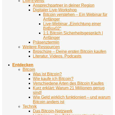
Live-Events
Ansprechpartner in deiner Region
Digitaler Live-Workshop
Bitcoin verstehen – Ein Webinar für
Anfänger
Live-Webinar „Einrichtung einer
BitBox02“
1:1 Bitcoin Sicherheitsgespräch |
Anfänger
Präsenztermin
Weitere Ressourcen
Broschüre – Deine ersten Bitcoin kaufen
Literatur, Videos, Podcasts
Entdecken
Bitcoin
Was ist Bitcoin?
Wie kaufe ich Bitcoin?
Verschiedene Arten des Bitcoin Kaufes
Kurz erklärt: Warum 21 Millionen genug
sind!
Wie Geld wirklich funktioniert – und warum
Bitcoin anders ist
Technik
Das Bitcoin-Netzwerk