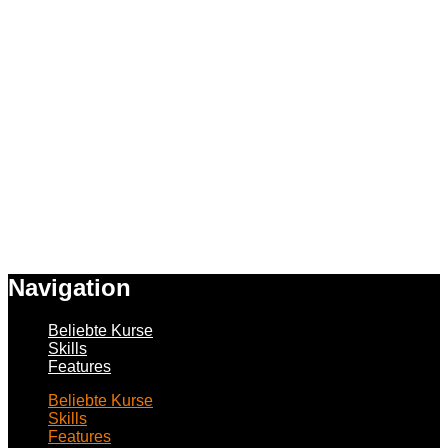
Navigation
Beliebte Kurse
Skills
Features
Beliebte Kurse
Skills
Features