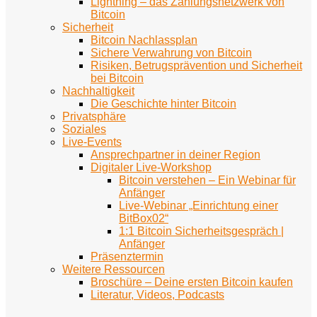
Lightning – das Zahlungsnetzwerk von
Bitcoin
Sicherheit
Bitcoin Nachlassplan
Sichere Verwahrung von Bitcoin
Risiken, Betrugsprävention und Sicherheit
bei Bitcoin
Nachhaltigkeit
Die Geschichte hinter Bitcoin
Privatsphäre
Soziales
Live-Events
Ansprechpartner in deiner Region
Digitaler Live-Workshop
Bitcoin verstehen – Ein Webinar für
Anfänger
Live-Webinar „Einrichtung einer
BitBox02“
1:1 Bitcoin Sicherheitsgespräch |
Anfänger
Präsenztermin
Weitere Ressourcen
Broschüre – Deine ersten Bitcoin kaufen
Literatur, Videos, Podcasts