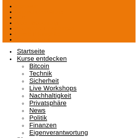
Impressum
Datenschutzerklärung
AGB
Widerrufsbelehrung
Privatsphäre-Einstellungen
Historie Privatsphäre
Vertrag widerrufen
Startseite
Kurse entdecken
Bitcoin
Technik
Sicherheit
Live Workshops
Nachhaltigkeit
Privatsphäre
News
Politik
Finanzen
Eigenverantwortung