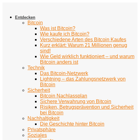
Zum
Inhalt
springen
Entdecken
Bitcoin
Was ist Bitcoin?
Wie kaufe ich Bitcoin?
Verschiedene Arten des Bitcoin Kaufes
Kurz erklärt: Warum 21 Millionen genug
sind!
Wie Geld wirklich funktioniert – und warum
Bitcoin anders ist
Technik
Das Bitcoin-Netzwerk
Lightning – das Zahlungsnetzwerk von
Bitcoin
Sicherheit
Bitcoin Nachlassplan
Sichere Verwahrung von Bitcoin
Risiken, Betrugsprävention und Sicherheit
bei Bitcoin
Nachhaltigkeit
Die Geschichte hinter Bitcoin
Privatsphäre
Soziales