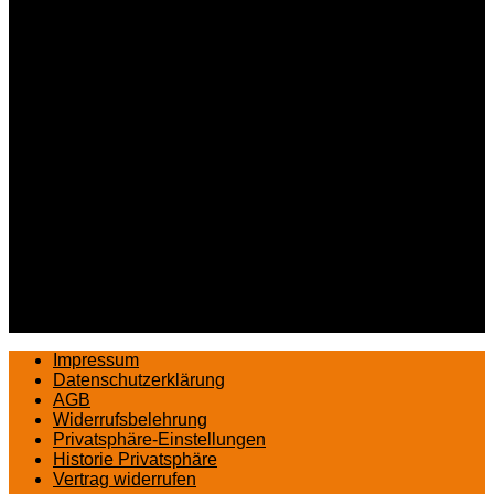
Impressum
Datenschutzerklärung
AGB
Widerrufsbelehrung
Privatsphäre-Einstellungen
Historie Privatsphäre
Vertrag widerrufen