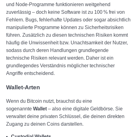
und Node-Programme funktionieren weitgehend
Strategien zur Vermeidung
zuverlässig – doch keine Software ist zu 100 % frei von
Fehlern. Bugs, fehlerhafte Updates oder sogar absichtlich
Technische und operative Risiken
manipulierte Programme können zu Sicherheitsrisiken
führen. Zusätzlich zu diesen technischen Risiken kommt
Zusammenfassung
0/2
häufig die Unwissenheit bzw. Unachtsamkeit der Nutzer,
sodass durch deren Handlungen grundlegende
technische Risiken relevant werden. Daher ist ein
grundlegendes Verständnis möglicher technischer
Angriffe entscheidend.
Wallet-Arten
Wenn du Bitcoin nutzt, brauchst du eine
sogenannte
Wallet
– also eine digitale Geldbörse. Sie
verwaltet deine privaten Schlüssel, die deinen direkten
Zugang zu deinen Coins darstellen.
Custodial Wallets