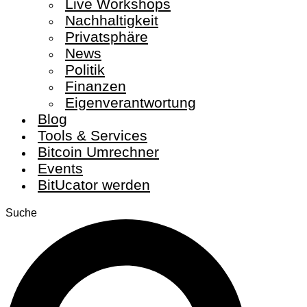
Live Workshops
Nachhaltigkeit
Privatsphäre
News
Politik
Finanzen
Eigenverantwortung
Blog
Tools & Services
Bitcoin Umrechner
Events
BitUcator werden
Suche