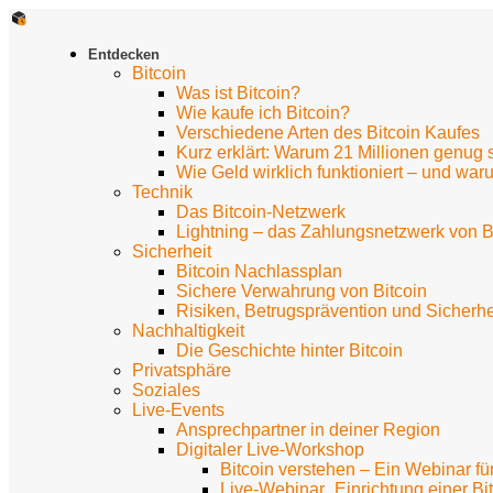
Entdecken
Bitcoin
Was ist Bitcoin?
Wie kaufe ich Bitcoin?
Verschiedene Arten des Bitcoin Kaufes
Kurz erklärt: Warum 21 Millionen genug 
Wie Geld wirklich funktioniert – und waru
Technik
Das Bitcoin-Netzwerk
Lightning – das Zahlungsnetzwerk von B
Sicherheit
Bitcoin Nachlassplan
Sichere Verwahrung von Bitcoin
Risiken, Betrugsprävention und Sicherhei
Nachhaltigkeit
Die Geschichte hinter Bitcoin
Privatsphäre
Soziales
Live-Events
Ansprechpartner in deiner Region
Digitaler Live-Workshop
Bitcoin verstehen – Ein Webinar fü
Live-Webinar „Einrichtung einer Bi