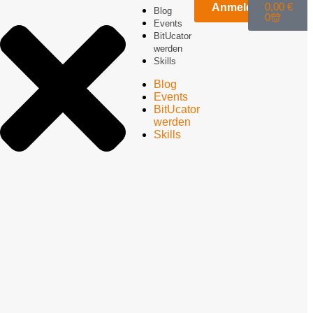
0,00
€
Anmelden
Blog
0
Events
BitUcator
werden
Skills
Blog
Events
BitUcator
werden
Skills