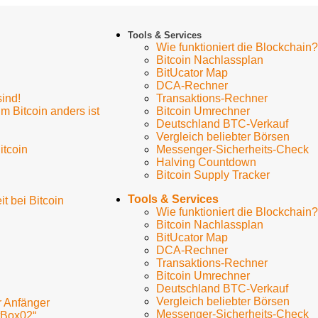
Tools & Services
Wie funktioniert die Blockchain?
Bitcoin Nachlassplan
BitUcator Map
DCA-Rechner
sind!
Transaktions-Rechner
m Bitcoin anders ist
Bitcoin Umrechner
Deutschland BTC-Verkauf
Vergleich beliebter Börsen
itcoin
Messenger-Sicherheits-Check
Halving Countdown
Bitcoin Supply Tracker
Tools & Services
t bei Bitcoin
Wie funktioniert die Blockchain?
Bitcoin Nachlassplan
BitUcator Map
DCA-Rechner
Transaktions-Rechner
Bitcoin Umrechner
Deutschland BTC-Verkauf
Vergleich beliebter Börsen
r Anfänger
Messenger-Sicherheits-Check
tBox02“