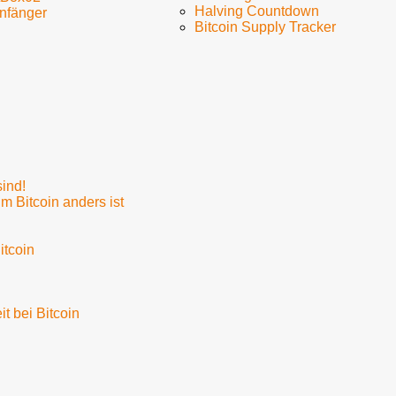
Halving Countdown
Anfänger
Bitcoin Supply Tracker
sind!
m Bitcoin anders ist
itcoin
t bei Bitcoin