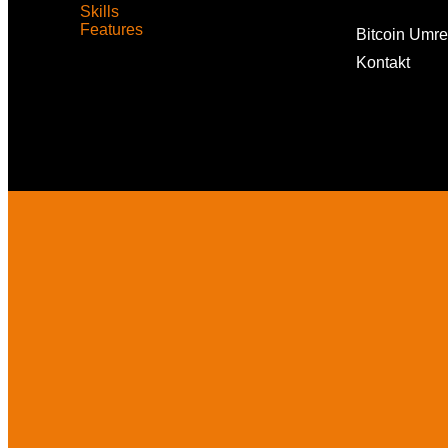
Skills
Features
Bitcoin Umr
Kontakt