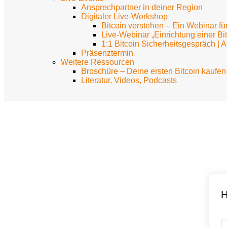
Ansprechpartner in deiner Region
Digitaler Live-Workshop
Bitcoin verstehen – Ein Webinar fü
Live-Webinar „Einrichtung einer Bi
1:1 Bitcoin Sicherheitsgespräch | 
Präsenztermin
Weitere Ressourcen
Broschüre – Deine ersten Bitcoin kaufen
Literatur, Videos, Podcasts
H