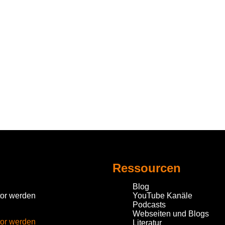
Ressourcen
Blog
tor werden
YouTube Kanäle
Podcasts
Webseiten und Blogs
tor werden
Literatur