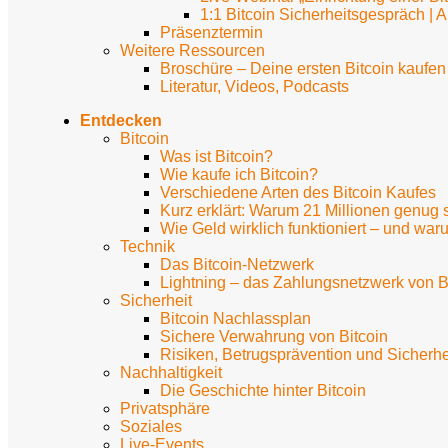
1:1 Bitcoin Sicherheitsgespräch | 
Präsenztermin
Weitere Ressourcen
Broschüre – Deine ersten Bitcoin kaufen
Literatur, Videos, Podcasts
Entdecken
Bitcoin
Was ist Bitcoin?
Wie kaufe ich Bitcoin?
Verschiedene Arten des Bitcoin Kaufes
Kurz erklärt: Warum 21 Millionen genug 
Wie Geld wirklich funktioniert – und waru
Technik
Das Bitcoin-Netzwerk
Lightning – das Zahlungsnetzwerk von B
Sicherheit
Bitcoin Nachlassplan
Sichere Verwahrung von Bitcoin
Risiken, Betrugsprävention und Sicherhei
Nachhaltigkeit
Die Geschichte hinter Bitcoin
Privatsphäre
Soziales
Live-Events