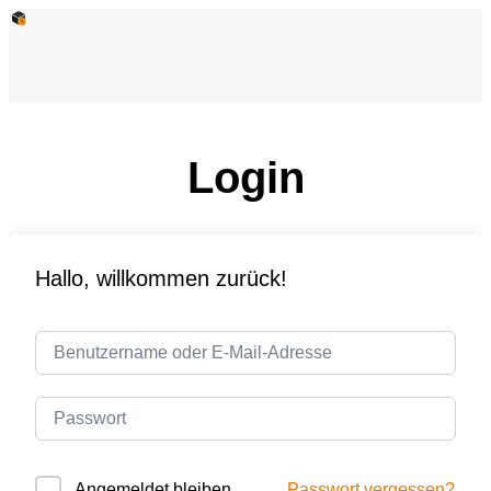
Login
Hallo, willkommen zurück!
Passwort vergessen?
Angemeldet bleiben