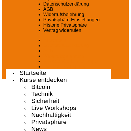
Datenschutzerklärung
AGB
Widerrufsbelehrung
Privatsphäre-Einstellungen
Historie Privatsphäre
Vertrag widerrufen
Impressum
Datenschutzerklärung
AGB
Widerrufsbelehrung
Privatsphäre-Einstellungen
Historie Privatsphäre
Startseite
Vertrag widerrufen
Kurse entdecken
Bitcoin
Technik
Sicherheit
Live Workshops
Nachhaltigkeit
Privatsphäre
News