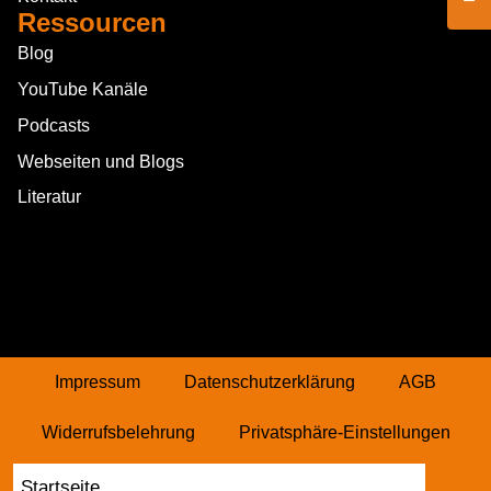
Ressourcen
Blog
YouTube Kanäle
Podcasts
Webseiten und Blogs
Literatur
Impressum
Datenschutzerklärung
AGB
Widerrufsbelehrung
Privatsphäre-Einstellungen
Historie Privatsphäre
Vertrag widerrufen
Startseite