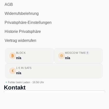
AGB
Widerrufsbelehrung
Privatsphäre-Einstellungen
Historie Privatsphäre
Vertrag widerrufen
BLOCK
MOSCOW TIME
I
n/a
n/a
1 € IN SATS
€
n/a
Fehler beim Laden · 16:56 Uhr
Kontakt