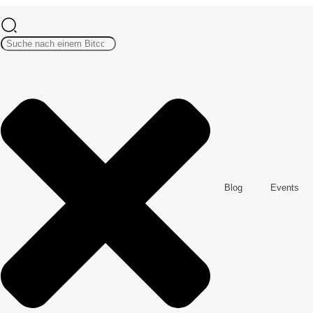
Blog
Events