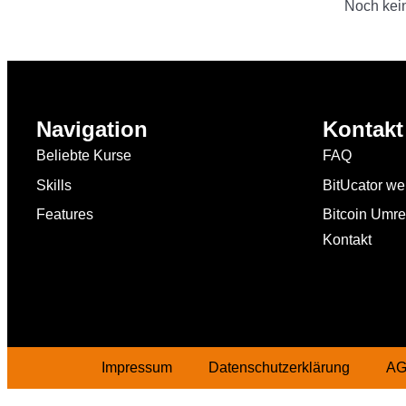
Noch kein
Navigation
Kontakt
Beliebte Kurse
FAQ
Skills
BitUcator w
Bitcoin Umr
Features
Kontakt
Impressum
Datenschutzerklärung
A