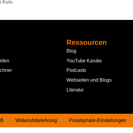
 Kurs.
Ressourcen
Blog
erden
YouTube Kanäle
echner
Podcasts
Webseiten und Blogs
Literatur
GB
Widerrufsbelehrung
Privatsphäre-Einstellungen