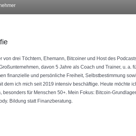
lnehmer
fie
r von drei Töchtern, Ehemann, Bitcoiner und Host des Podcasts 
Großunternehmen, davon 5 Jahre als Coach und Trainer, u. a. fü
n finanzielle und persönliche Freiheit, Selbstbestimmung sow
mit dem ich mich seit 2019 intensiv beschäftige. Heute möchte ic
, besonders für Menschen 50+. Mein Fokus: Bitcoin‑Grundlagen,
ody. Bildung statt Finanzberatung.