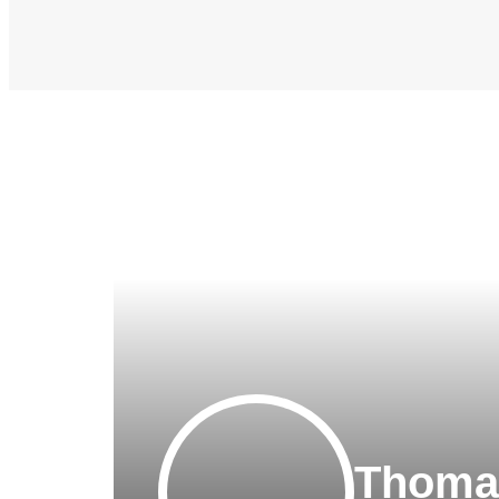
Thoma