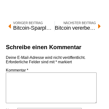
VORIGER BEITRAG
NÄCHSTER BEITRAG
Bitcoin-Sparplan für Kinder: Der Leitfaden
Bitcoin vererben: Der Nachlassplan, den du brauchst
Schreibe einen Kommentar
Deine E-Mail-Adresse wird nicht veröffentlicht.
Erforderliche Felder sind mit
*
markiert
Kommentar
*