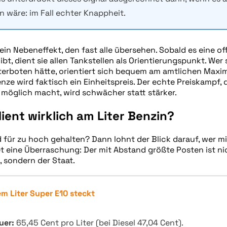
n wäre: im Fall echter Knappheit.
n Nebeneffekt, den fast alle übersehen. Sobald es eine offi
bt, dient sie allen Tankstellen als Orientierungspunkt. Wer
terboten hätte, orientiert sich bequem am amtlichen Maxi
nze wird faktisch ein Einheitspreis. Der echte Preiskampf, 
 möglich macht, wird schwächer statt stärker.
ient wirklich am Liter Benzin?
d für zu hoch gehalten? Dann lohnt der Blick darauf, wer mi
t eine Überraschung: Der mit Abstand größte Posten ist ni
, sondern der Staat.
em Liter Super E10 steckt
uer:
65,45 Cent pro Liter (bei Diesel 47,04 Cent).