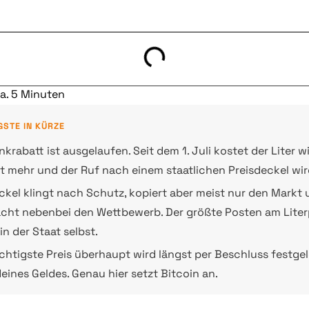
ca. 5 Minuten
GSTE IN KÜRZE
nkrabatt ist ausgelaufen. Seit dem 1. Juli kostet der Liter 
t mehr und der Ruf nach einem staatlichen Preisdeckel wird
ckel klingt nach Schutz, kopiert aber meist nur den Markt
ht nebenbei den Wettbewerb. Der größte Posten am Literp
n der Staat selbst.
chtigste Preis überhaupt wird längst per Beschluss festgel
deines Geldes. Genau hier setzt Bitcoin an.