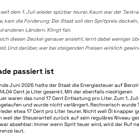
 seit dem 1. Juli wieder spürbar teurer. Kaum war der Tankra
, kam die Forderung: Der Staat soll den Spritpreis deckeln, 
d anderen Ländern. Klingt fair.
ich diesen Deckel genauer ansieht, lernt dabei weniger üb
eld. Und darüber, wer bei steigenden Preisen wirklich gewin
de passiert ist
nde Juni 2026 hatte der Staat die Energiesteuer auf Benzi
14,04 Cent je Liter gesenkt. Mit der ebenfalls niedrigeren
r waren das rund 17 Cent Entlastung pro Liter. Zum 1. Juli 
gelaufen und wurde nicht verlängert. Rechnerisch wurde 
eder etwa 17 Cent pro Liter teurer. Nicht weil Öl knapper
 weil der Steueranteil zurück auf sein reguläres Niveau ge
war absehbar: Immer wenn Sprit teuer wird, wird der Ruf n
renze laut.