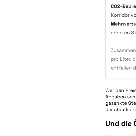
CO2-Bepre
Korridor v
Mehrwerts
anderen St
Zusammen s
pro Liter, 
entfallen 
Wer den Preis
Abgaben senk
gesenkte Steu
der staatliche
Und die 