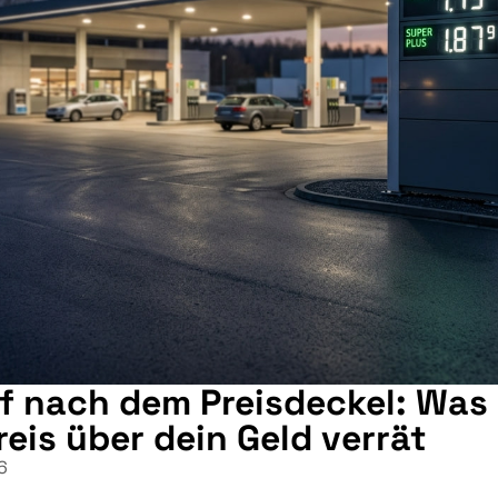
f nach dem Preisdeckel: Was
reis über dein Geld verrät
6