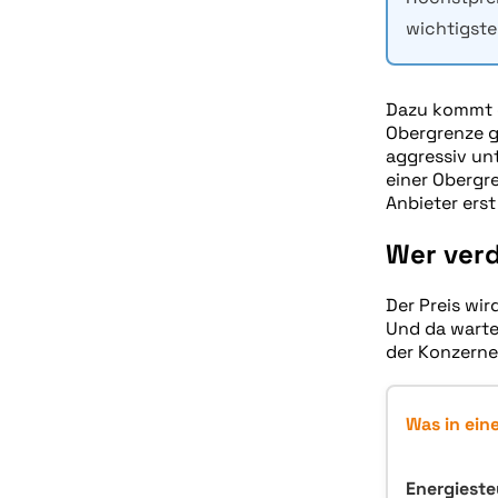
wichtigste
Dazu kommt ei
Obergrenze gi
aggressiv un
einer Obergre
Anbieter erst
Wer verd
Der Preis wir
Und da warte
der Konzerne
Was in ein
Energieste