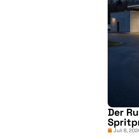
Der Ru
Spritp
Juli 8, 202