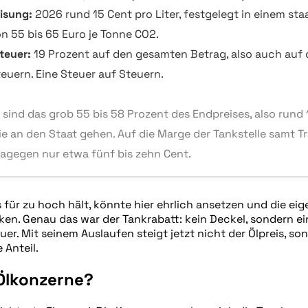
isung:
2026 rund 15 Cent pro Liter, festgelegt in einem sta
on 55 bis 65 Euro je Tonne CO2.
teuer:
19 Prozent auf den gesamten Betrag, also auch auf 
euern. Eine Steuer auf Steuern.
ind das grob 55 bis 58 Prozent des Endpreises, also rund 1
die an den Staat gehen. Auf die Marge der Tankstelle samt T
dagegen nur etwa fünf bis zehn Cent.
 für zu hoch hält, könnte hier ehrlich ansetzen und die ei
en. Genau das war der Tankrabatt: kein Deckel, sondern ein
er. Mit seinem Auslaufen steigt jetzt nicht der Ölpreis, so
 Anteil.
Ölkonzerne?