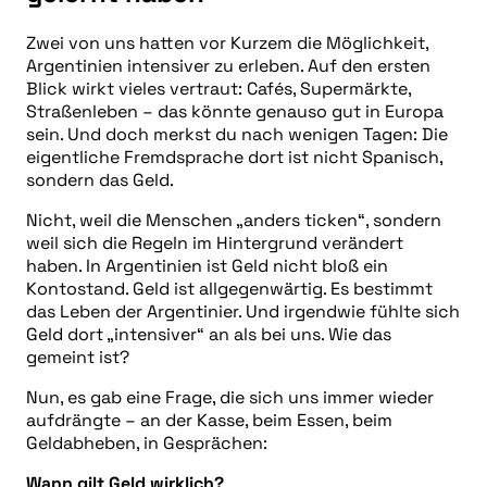
Zwei von uns hatten vor Kurzem die Möglichkeit,
Argentinien intensiver zu erleben. Auf den ersten
Blick wirkt vieles vertraut: Cafés, Supermärkte,
Straßenleben – das könnte genauso gut in Europa
sein. Und doch merkst du nach wenigen Tagen: Die
eigentliche Fremdsprache dort ist nicht Spanisch,
sondern das Geld.
Nicht, weil die Menschen „anders ticken“, sondern
weil sich die Regeln im Hintergrund verändert
haben. In Argentinien ist Geld nicht bloß ein
Kontostand. Geld ist allgegenwärtig. Es bestimmt
das Leben der Argentinier. Und irgendwie fühlte sich
Geld dort „intensiver“ an als bei uns. Wie das
gemeint ist?
Nun, es gab eine Frage, die sich uns immer wieder
aufdrängte – an der Kasse, beim Essen, beim
Geldabheben, in Gesprächen:
Wann gilt Geld wirklich?