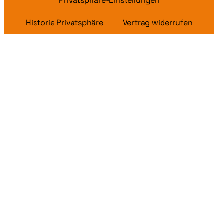
Privatsphäre-Einstellungen
Historie Privatsphäre
Vertrag widerrufen