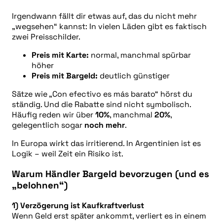
Irgendwann fällt dir etwas auf, das du nicht mehr
„wegsehen“ kannst: In vielen Läden gibt es faktisch
zwei Preisschilder.
Preis mit Karte:
normal, manchmal spürbar
höher
Preis mit Bargeld:
deutlich günstiger
Sätze wie „Con efectivo es más barato“ hörst du
ständig. Und die Rabatte sind nicht symbolisch.
Häufig reden wir über
10%
, manchmal
20%
,
gelegentlich sogar
noch mehr
.
In Europa wirkt das irritierend. In Argentinien ist es
Logik – weil Zeit ein Risiko ist.
Warum Händler Bargeld bevorzugen (und es
„belohnen“)
1) Verzögerung ist Kaufkraftverlust
Wenn Geld erst später ankommt, verliert es in einem