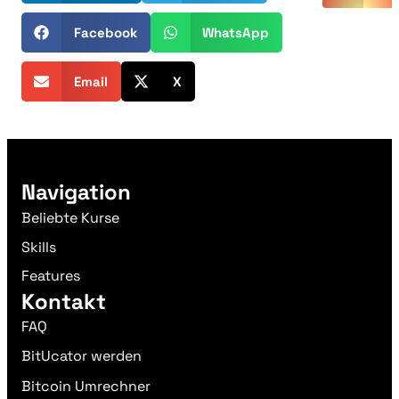
Facebook
WhatsApp
Email
X
Navigation
Beliebte Kurse
Skills
Features
Kontakt
FAQ
BitUcator werden
Bitcoin Umrechner