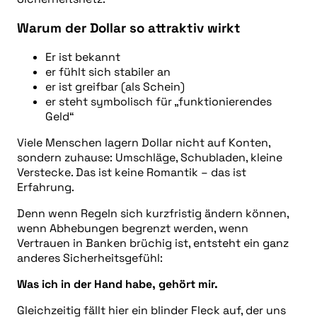
Warum der Dollar so attraktiv wirkt
Er ist bekannt
er fühlt sich stabiler an
er ist greifbar (als Schein)
er steht symbolisch für „funktionierendes
Geld“
Viele Menschen lagern Dollar nicht auf Konten,
sondern zuhause: Umschläge, Schubladen, kleine
Verstecke. Das ist keine Romantik – das ist
Erfahrung.
Denn wenn Regeln sich kurzfristig ändern können,
wenn Abhebungen begrenzt werden, wenn
Vertrauen in Banken brüchig ist, entsteht ein ganz
anderes Sicherheitsgefühl:
Was ich in der Hand habe, gehört mir.
Gleichzeitig fällt hier ein blinder Fleck auf, der uns