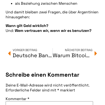
als Beziehung zwischen Menschen
Und damit bleiben zwei Fragen, die über Argentinien
hinausgehen:
Wann gilt Geld wirklich?
Und:
Wem vertrauen wir, wenn wir es benutzen?
VORIGER BEITRAG
NÄCHSTER BEITRAG
Deutsche Bank: Bitcoin bis 2030 auf den Bilanzen von Zentralbanken
Warum Bitcoin problemlos viel Strom braucht
Schreibe einen Kommentar
Deine E-Mail-Adresse wird nicht veröffentlicht.
Erforderliche Felder sind mit
*
markiert
Kommentar
*