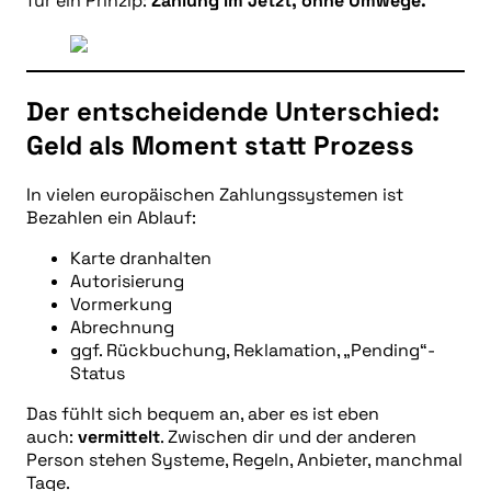
für ein Prinzip:
Zahlung im Jetzt, ohne Umwege.
Der entscheidende Unterschied:
Geld als Moment statt Prozess
In vielen europäischen Zahlungssystemen ist
Bezahlen ein Ablauf:
Karte dranhalten
Autorisierung
Vormerkung
Abrechnung
ggf. Rückbuchung, Reklamation, „Pending“-
Status
Das fühlt sich bequem an, aber es ist eben
auch:
vermittelt
. Zwischen dir und der anderen
Person stehen Systeme, Regeln, Anbieter, manchmal
Tage.