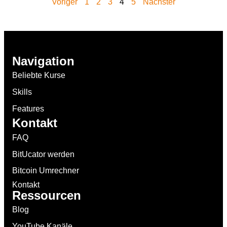
Voriger
1
2
3
4
5
Nächster
Navigation
Beliebte Kurse
Skills
Features
Kontakt
FAQ
BitUcator werden
Bitcoin Umrechner
Kontakt
Ressourcen
Blog
YouTube Kanäle